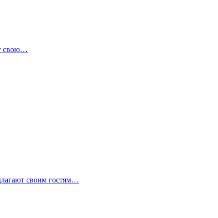
ет свою…
редлагают своим гостям…