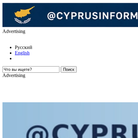
Advertising
Русский
English
Advertising