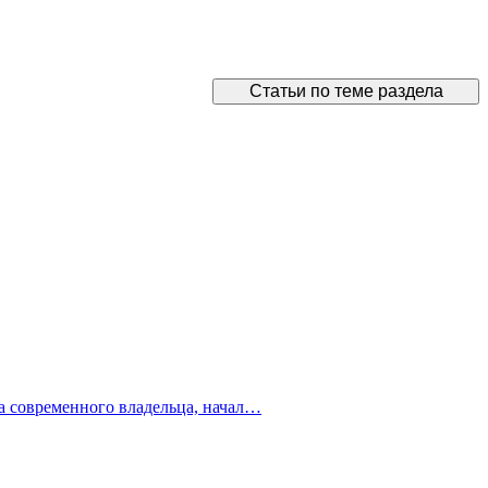
Статьи по теме раздела
ка современного владельца, начал…