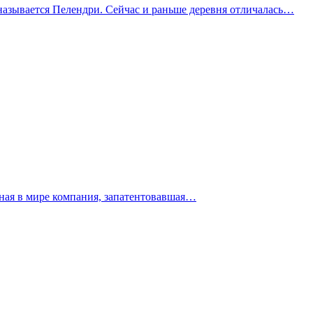
 называется Пелендри. Сейчас и раньше деревня отличалась…
ная в мире компания, запатентовавшая…