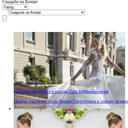
Свадьба на Кипре
Магазин свадебного платья Gala Montenapoleone
Платье для невесты на Кипре Подготовка к такому зна