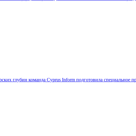
рских глубин команда Cyprus Inform подготовила специальное п