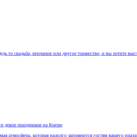
дь то свадьба, венчание или другое торжество, и вы хотите вы
е и декор праздников на Кипре
аемая атмосфера, которая надолго запомнится гостям вашего пра