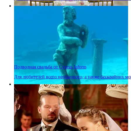
Подводная свадьба от Cyprus Inform
Для любителей всего необычного, а также бескрайних мо