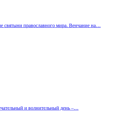
ие святыни православного мира. Венчание на…
мечательный и волнительный день –…