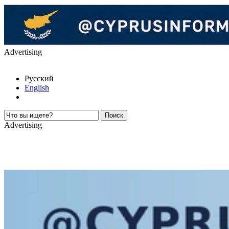
Advertising
Русский
English
Advertising