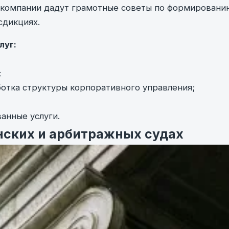
 компании дадут грамотные советы по формировани
сдикциях.
луг:
;
отка структуры корпоративного управления;
анные услуги.
нских и арбитражных судах