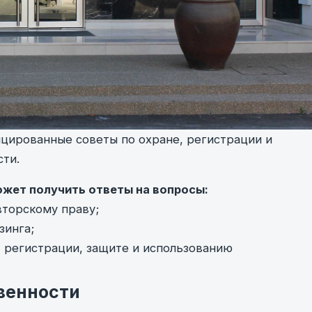
цированные советы по охране, регистрации и
ти.
ожет получить ответы на вопросы:
вторскому праву;
зинга;
 регистрации, защите и использованию
венности