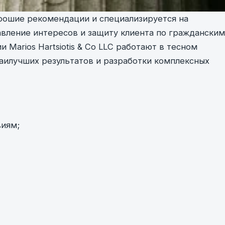
орошие рекомендации и специализируется на
вление интересов и защиту клиента по гражданским
Marios Hartsiotis & Co LLC работают в тесном
аилучших результатов и разработки комплексных
иям;