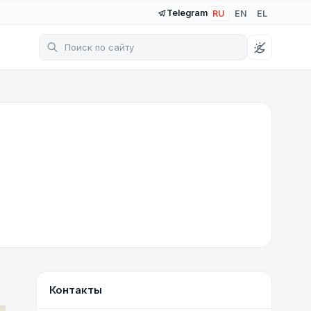
Telegram
RU
EN
EL
7 фото
Контакты