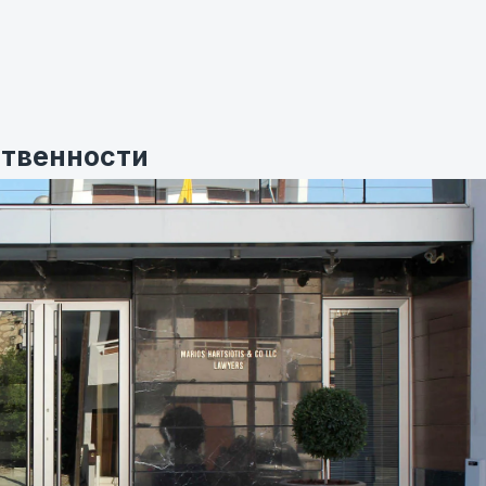
ственности