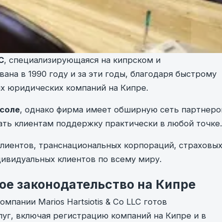
C
, специализирующаяся на кипрском и
на в 1990 году и за эти годы, благодаря быстрому
ых юридических компаний на Кипре.
соле
, однако фирма имеет обширную сеть партнеро
ать клиентам поддержку практически в любой точке.
лиентов, транснациональных корпораций, страховы
дивидуальных клиентов по всему миру.
ое законодательство на Кипре
пании Marios Hartsiotis & Co LLC готов
уг, включая регистрацию компаний на Кипре и в