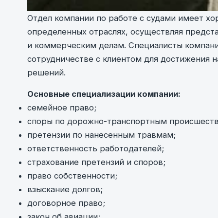
Отдел компании по работе с судами имеет х
определенных отраслях, осуществляя предста
и коммерческим делам. Специалисты компании 
сотрудничестве с клиентом для достижения н
решений.
Основные специализации компании:
семейное право;
споры по дорожно-транспортным происшеств
претензии по нанесенным травмам;
ответственность работодателей;
страхование претензий и споров;
право собственности;
взыскание долгов;
договорное право;
закон об авиации;