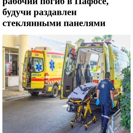
рабочий погиб в Пафосе,
будучи раздавлен
стеклянными панелями