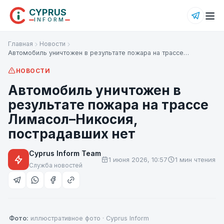
CYPRUS
INFORM
Главная
Новости
Автомобиль уничтожен в результате пожара на трассе…
НОВОСТИ
Автомобиль уничтожен в
результате пожара на трассе
Лимасол–Никосия,
пострадавших нет
Cyprus Inform Team
1 июня 2026, 10:57
1 мин чтения
Служба новостей
Фото:
иллюстративное фото · Cyprus Inform