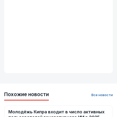
Похожие новости
Все новости
Молодёжь Кипра входит в число активных
Новости