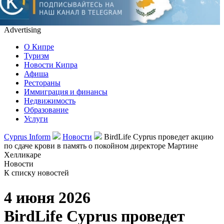
Advertising
О Кипре
Туризм
Новости Кипра
Афиша
Рестораны
Иммиграция и финансы
Недвижимость
Образование
Услуги
Cyprus Inform
Новости
BirdLife Cyprus проведет акцию
по сдаче крови в память о покойном директоре Мартине
Хелликаре
Новости
К списку новостей
4 июня 2026
BirdLife Cyprus проведет