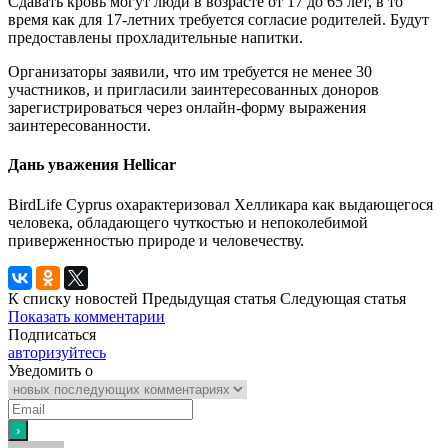
Сдавать кровь могут люди в возрасте от 17 до 65 лет, в то
время как для 17-летних требуется согласие родителей. Будут
предоставлены прохладительные напитки.
Организаторы заявили, что им требуется не менее 30
участников, и пригласили заинтересованных доноров
зарегистрироваться через онлайн-форму выражения
заинтересованности.
Дань уважения Hellicar
BirdLife Cyprus охарактеризовал Хелликара как выдающегося
человека, обладающего чуткостью и непоколебимой
приверженностью природе и человечеству.
К списку новостей
Предыдущая статья
Следующая статья
Показать комментарии
Подписаться
авторизуйтесь
Уведомить о