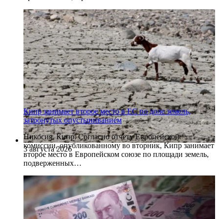
Кипр занимает второе место в ЕС по доле земель,
затронутых опустыниванием
Никосия, Кипр. Согласно отчету Европейской
комиссии, опубликованному во вторник, Кипр занимает
3 августа 2026
второе место в Европейском союзе по площади земель,
подверженных…