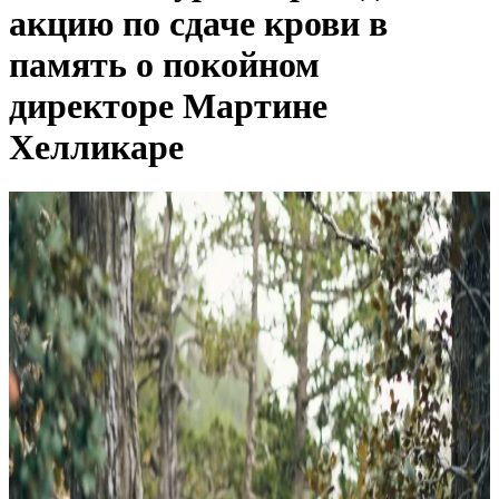
акцию по сдаче крови в
память о покойном
директоре Мартине
Хелликаре