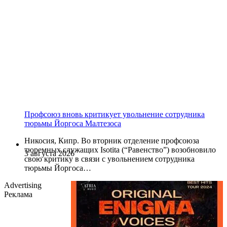
Профсоюз вновь критикует увольнение сотрудника
тюрьмы Йоргоса Малтезоса
Никосия, Кипр. Во вторник отделение профсоюза
тюремных служащих Isotita (“Равенство”) возобновило
3 августа 2026
свою критику в связи с увольнением сотрудника
тюрьмы Йоргоса…
Advertising
Реклама