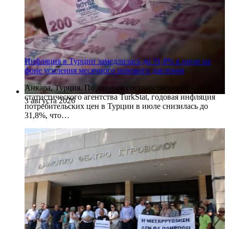
Инфляция в Турции замедлилась до 31,8% в июле на
фоне усиления месячного ценового давления
Анкара, Турция. По данным государственного
статистического агентства TurkStat, годовая инфляция
3 августа 2026
потребительских цен в Турции в июле снизилась до
31,8%, что…