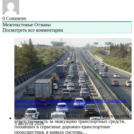
0
Comments
Межтекстовые Отзывы
Посмотреть все комментарии
Правительство планирует систему быстрого удаления
автомобилей после серьёзных ДТП
Никосия, Кипр. Правительство планирует взять на себя
ответственность за эвакуацию транспортных средств,
3 августа 2026
попавших в серьезные дорожно-транспортные
происшествия, в рамках системы…