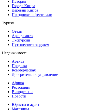
История
Города Кипра
Деревни Кипра
Праздники и фестивали
Туризм
Отели
Аренда авто
Экскурсии
Путешествия за рулем
Недвижимость
Аренда
Продажа
Коммерческая
Доверительное управление
Афиша
Рестораны
Винодельни
Новости
Юристы и аудит
Магазины