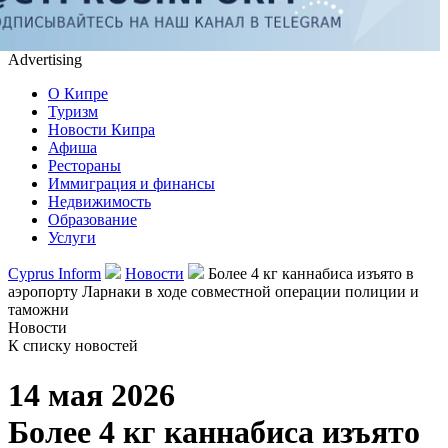
Advertising
О Кипре
Туризм
Новости Кипра
Афиша
Рестораны
Иммиграция и финансы
Недвижимость
Образование
Услуги
Cyprus Inform
Новости
Более 4 кг каннабиса изъято в
аэропорту Ларнаки в ходе совместной операции полиции и
таможни
Новости
К списку новостей
14 мая 2026
Более 4 кг каннабиса изъято