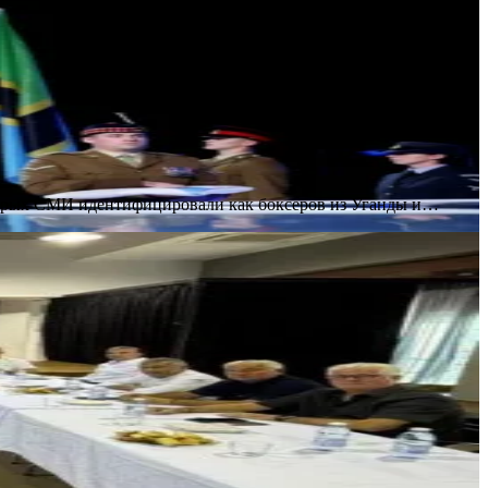
оторых СМИ идентифицировали как боксеров из Уганды и…