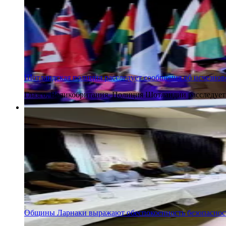
Шотландская полиция расследует сообщения об исчезно
Глазго, Великобритания. Полиция Шотландии расследует
4 августа 2026
Общины Ларнаки выражают обеспокоенность безопасност