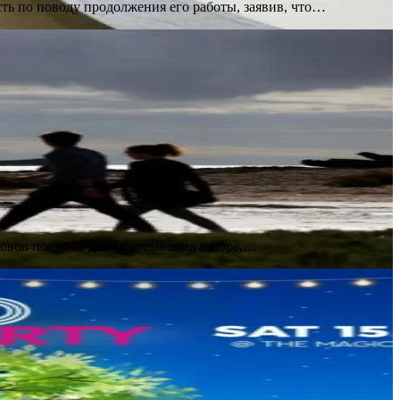
ть по поводу продолжения его работы, заявив, что…
ровов после 15 дней пребывания в море,…