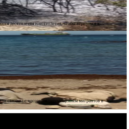
ются десятилетия или столетия, чтобы вернуться к…
ыли связаны с массовым перемещением мигрантов в