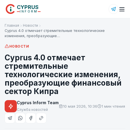
CYPRUS
INFORM
Главная
Новости
Cyprus 4.0 отмечает стремительные технологические
изменения, преобразующие…
НОВОСТИ
Cyprus 4.0 отмечает
стремительные
технологические изменения,
преобразующие финансовый
сектор Кипра
Cyprus Inform Team
10 мая 2026, 10:36
1 мин чтения
Служба новостей