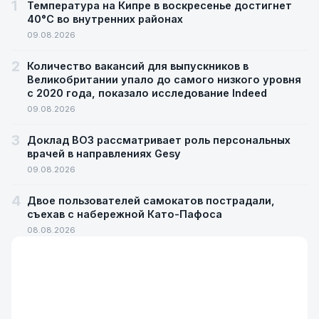
1
Температура на Кипре в воскресенье достигнет
40°C во внутренних районах
09.08.2026
2
Количество вакансий для выпускников в
Великобритании упало до самого низкого уровня
с 2020 года, показало исследование Indeed
09.08.2026
3
Доклад ВОЗ рассматривает роль персональных
врачей в направлениях Gesy
09.08.2026
4
Двое пользователей самокатов пострадали,
съехав с набережной Като-Пафоса
08.08.2026