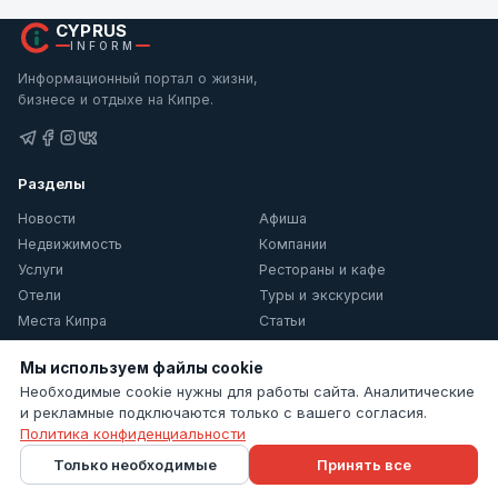
CYPRUS
INFORM
Информационный портал о жизни,
бизнесе и отдыхе на Кипре.
Разделы
Новости
Афиша
Недвижимость
Компании
Услуги
Рестораны и кафе
Отели
Туры и экскурсии
Места Кипра
Статьи
О Кипре
Мы используем файлы cookie
Информация
Необходимые cookie нужны для работы сайта. Аналитические
и рекламные подключаются только с вашего согласия.
Контакты
Политика конфиденциальности
Политика конфиденциальности
Только необходимые
Принять все
Настройки cookie