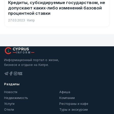
Кредиты, субсидируемые государством, не
Новости
допускают каких-либо изменений базовой
процентной ставки
27.03.2023 · Кипр
CYPRUS
INFORM
Информационный портал о жизни,
бизнесе и отдыхе на Кипре.
Разделы
Новости
Афиша
Недвижимость
Компании
Услуги
Рестораны и кафе
Отели
Туры и экскурсии