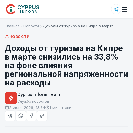
CYPRUS
INFORM
Главная
Новости
Доходы от туризма на Кипре в марте…
НОВОСТИ
Доходы от туризма на Кипре
в марте снизились на 33,8%
на фоне влияния
региональной напряженности
на расходы
Cyprus Inform Team
Служба новостей
2 июня 2026, 13:34
1 мин чтения