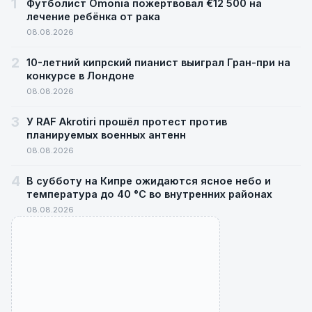
1
Футболист Omonia пожертвовал €12 500 на
лечение ребёнка от рака
08.08.2026
2
10-летний кипрский пианист выиграл Гран-при на
конкурсе в Лондоне
08.08.2026
3
У RAF Akrotiri прошёл протест против
планируемых военных антенн
08.08.2026
4
В субботу на Кипре ожидаются ясное небо и
температура до 40 °C во внутренних районах
08.08.2026