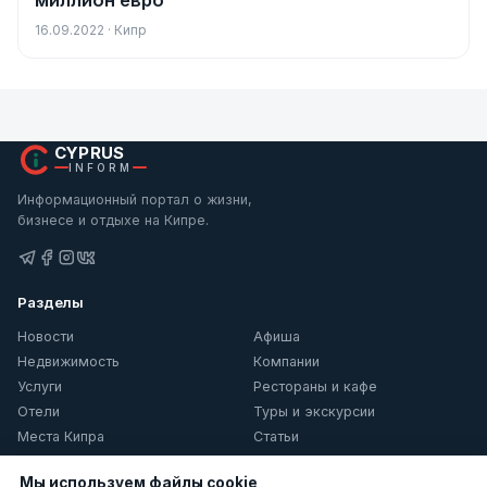
миллион евро
16.09.2022 · Кипр
CYPRUS
INFORM
Информационный портал о жизни,
бизнесе и отдыхе на Кипре.
Разделы
Новости
Афиша
Недвижимость
Компании
Услуги
Рестораны и кафе
Отели
Туры и экскурсии
Места Кипра
Статьи
О Кипре
Мы используем файлы cookie