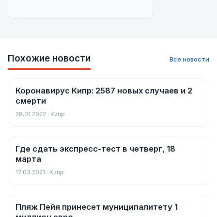
Похожие новости
Все новости
Коронавирус Кипр: 2587 новых случаев и 2
Новости
смерти
28.01.2022 · Кипр
Где сдать экспресс-тест в четверг, 18
Новости
марта
17.03.2021 · Кипр
Пляж Пейя принесет муниципалитету 1
Новости