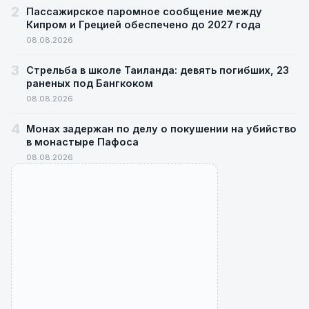
2
Пассажирское паромное сообщение между
Кипром и Грецией обеспечено до 2027 года
08.08.2026
3
Стрельба в школе Таиланда: девять погибших, 23
раненых под Бангкоком
08.08.2026
4
Монах задержан по делу о покушении на убийство
в монастыре Пафоса
08.08.2026