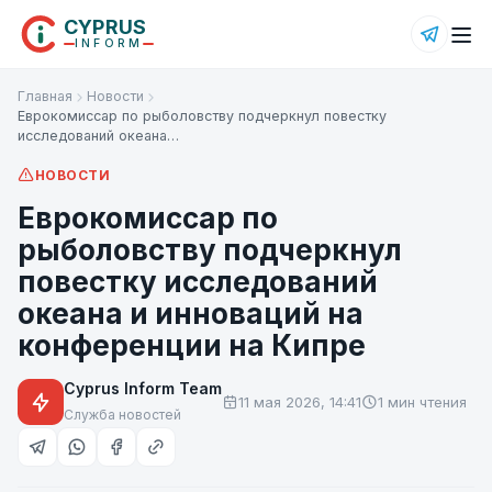
CYPRUS
INFORM
Главная
Новости
Еврокомиссар по рыболовству подчеркнул повестку
исследований океана…
НОВОСТИ
Еврокомиссар по
рыболовству подчеркнул
повестку исследований
океана и инноваций на
конференции на Кипре
Cyprus Inform Team
11 мая 2026, 14:41
1 мин чтения
Служба новостей