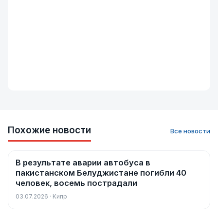
Похожие новости
Все новости
В результате аварии автобуса в
Новости
пакистанском Белуджистане погибли 40
человек, восемь пострадали
03.07.2026 · Кипр