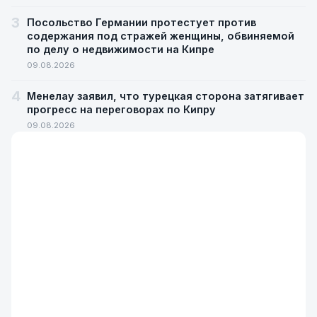
3
Посольство Германии протестует против
содержания под стражей женщины, обвиняемой
по делу о недвижимости на Кипре
09.08.2026
4
Менелау заявил, что турецкая сторона затягивает
прогресс на переговорах по Кипру
09.08.2026