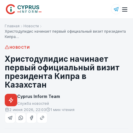
CYPRUS
INFORM
Главная
Новости
Христодулидис начинает первый официальный визит президента
Кипра…
НОВОСТИ
Христодулидис начинает
первый официальный визит
президента Кипра в
Казахстан
Cyprus Inform Team
Служба новостей
2 июня 2026, 22:03
1 мин чтения