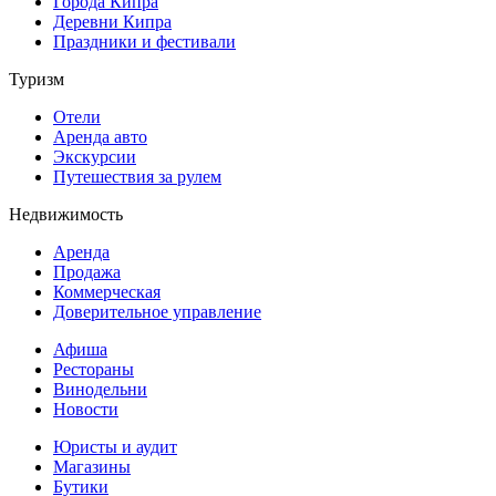
Города Кипра
Деревни Кипра
Праздники и фестивали
Туризм
Отели
Аренда авто
Экскурсии
Путешествия за рулем
Недвижимость
Аренда
Продажа
Коммерческая
Доверительное управление
Афиша
Рестораны
Винодельни
Новости
Юристы и аудит
Магазины
Бутики