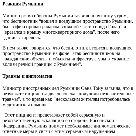
Реакция Румынии
Министерство обороны Румынии заявило в пятницу утром,
что беспилотник “вошел в воздушное пространство Румынии,
был зафиксирован радаром в южной части города Галац” и
“врезался в крышу многоквартирного дома”, после чего
здание загорелось.
В нем также говорится, что беспилотник вторгся в воздушное
пространство Румынии на фоне “атак беспилотников на
гражданские объекты и объекты инфраструктуры в Украине
вблизи речной границы с Румынией”.
Травмы и дипломатия
Министр иностранных дел Румынии Оана Тойу заявила, что в
результате инцидента два человека “получили незначительные
травмы”, в то время как “нескольким жителям потребовалась
медицинская помощь”.
“Этот инцидент представляет собой серьезную и
безответственную эскалацию со стороны Российской
Федерации. Румыния примет необходимые дипломатические
ответные меры в связи с этим серьезным нарушением