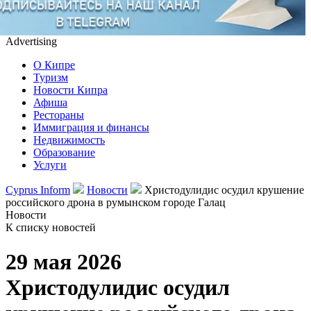
Advertising
О Кипре
Туризм
Новости Кипра
Афиша
Рестораны
Иммиграция и финансы
Недвижимость
Образование
Услуги
Cyprus Inform
Новости
Христодулидис осудил крушение
российского дрона в румынском городе Галац
Новости
К списку новостей
29 мая 2026
Христодулидис осудил