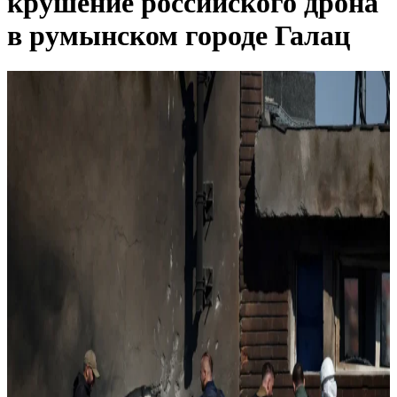
крушение российского дрона
в румынском городе Галац