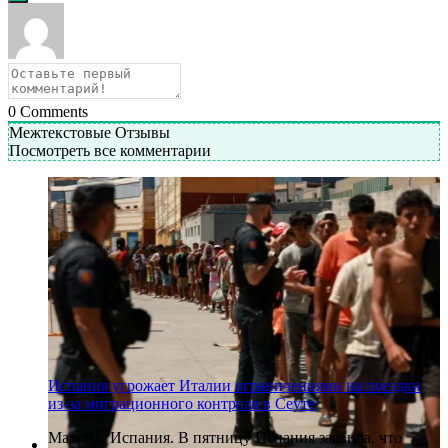
0
Comments
Межтекстовые Отзывы
Посмотреть все комментарии
Испания угрожает Италии ограничениями на поездки
из-за миграционного контроля в Сеуте
Мадрид, Испания. В пятницу Испания заявила, что