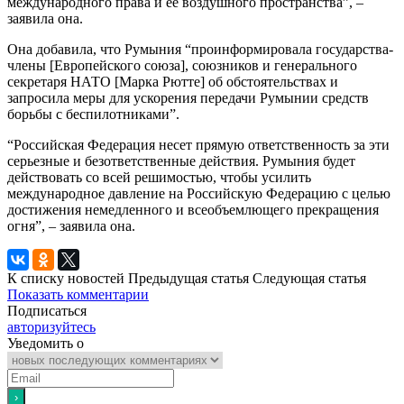
международного права и ее воздушного пространства”, –
заявила она.
Она добавила, что Румыния “проинформировала государства-
члены [Европейского союза], союзников и генерального
секретаря НАТО [Марка Рютте] об обстоятельствах и
запросила меры для ускорения передачи Румынии средств
борьбы с беспилотниками”.
“Российская Федерация несет прямую ответственность за эти
серьезные и безответственные действия. Румыния будет
действовать со всей решимостью, чтобы усилить
международное давление на Российскую Федерацию с целью
достижения немедленного и всеобъемлющего прекращения
огня”, – заявила она.
К списку новостей
Предыдущая статья
Следующая статья
Показать комментарии
Подписаться
авторизуйтесь
Уведомить о