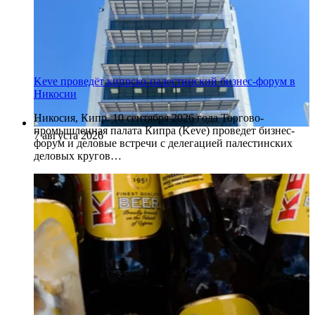
Keve проведёт кипрско-палестинский бизнес-форум в
Никосии
Никосия, Кипр. 10 сентября 2026 года Торгово-
промышленная палата Кипра (Keve) проведет бизнес-
7 августа 2026
форум и деловые встречи с делегацией палестинских
деловых кругов…