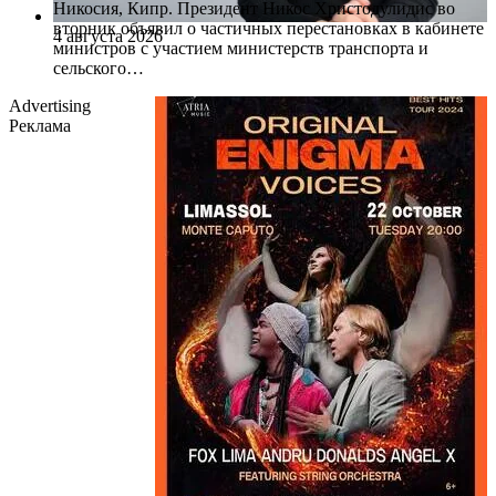
Никосия, Кипр. Президент Никос Христодулидис во
вторник объявил о частичных перестановках в кабинете
4 августа 2026
министров с участием министерств транспорта и
сельского…
Advertising
Реклама