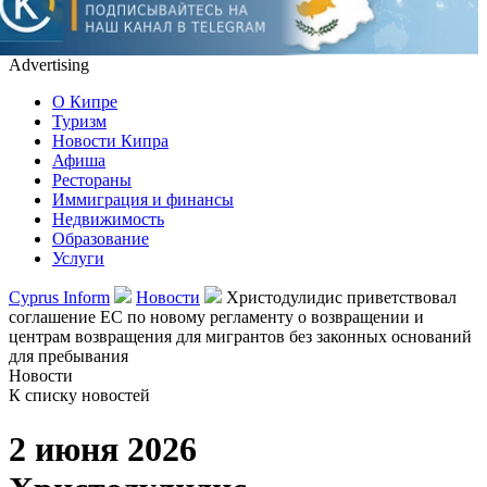
Advertising
О Кипре
Туризм
Новости Кипра
Афиша
Рестораны
Иммиграция и финансы
Недвижимость
Образование
Услуги
Cyprus Inform
Новости
Христодулидис приветствовал
соглашение ЕС по новому регламенту о возвращении и
центрам возвращения для мигрантов без законных оснований
для пребывания
Новости
К списку новостей
2 июня 2026