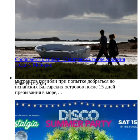
Сообщается о гибели 17 мигрантов после спасения
лодки у Майорки
Майорка, Испания. Сообщается, что семнадцать
мигрантов погибли при попытке добраться до
4 августа 2026
испанских Балеарских островов после 15 дней
пребывания в море,…