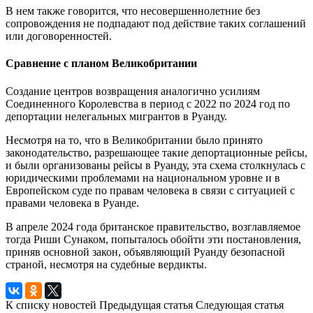
В нем также говорится, что несовершеннолетние без
сопровождения не подпадают под действие таких соглашений
или договоренностей.
Сравнение с планом Великобритании
Создание центров возвращения аналогично усилиям
Соединенного Королевства в период с 2022 по 2024 год по
депортации нелегальных мигрантов в Руанду.
Несмотря на то, что в Великобритании было принято
законодательство, разрешающее такие депортационные рейсы,
и были организованы рейсы в Руанду, эта схема столкнулась с
юридическими проблемами на национальном уровне и в
Европейском суде по правам человека в связи с ситуацией с
правами человека в Руанде.
В апреле 2024 года британское правительство, возглавляемое
тогда Риши Сунаком, попыталось обойти эти постановления,
приняв основной закон, объявляющий Руанду безопасной
страной, несмотря на судебные вердикты.
К списку новостей
Предыдущая статья
Следующая статья