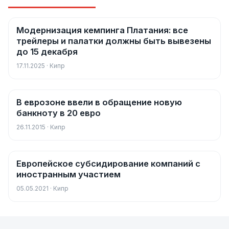
Модернизация кемпинга Платания: все
Новости
трейлеры и палатки должны быть вывезены
до 15 декабря
17.11.2025 · Кипр
В еврозоне ввели в обращение новую
Новости
банкноту в 20 евро
26.11.2015 · Кипр
Европейское субсидирование компаний с
Новости
иностранным участием
05.05.2021 · Кипр