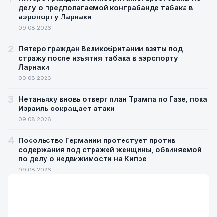
делу о предполагаемой контрабанде табака в
аэропорту Ларнаки
09.08.2026
2
Пятеро граждан Великобритании взяты под
стражу после изъятия табака в аэропорту
Ларнаки
09.08.2026
3
Нетаньяху вновь отверг план Трампа по Газе, пока
Израиль сокращает атаки
09.08.2026
4
Посольство Германии протестует против
содержания под стражей женщины, обвиняемой
по делу о недвижимости на Кипре
09.08.2026