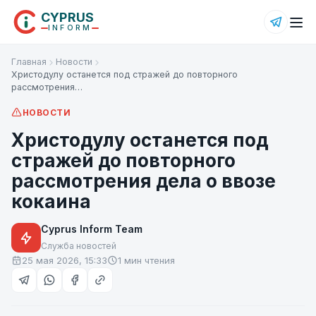
CYPRUS
INFORM
Главная
Новости
Христодулу останется под стражей до повторного
рассмотрения…
НОВОСТИ
Христодулу останется под
стражей до повторного
рассмотрения дела о ввозе
кокаина
Cyprus Inform Team
Служба новостей
25 мая 2026, 15:33
1 мин чтения