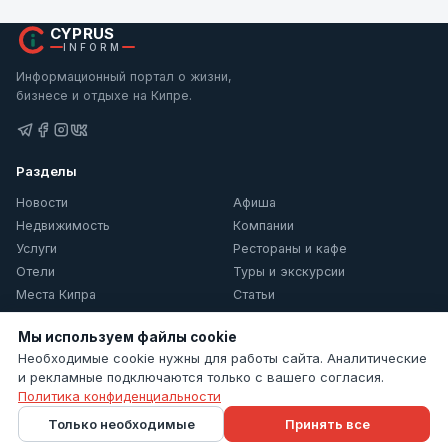
CYPRUS
INFORM
Информационный портал о жизни,
бизнесе и отдыхе на Кипре.
Разделы
Новости
Афиша
Недвижимость
Компании
Услуги
Рестораны и кафе
Отели
Туры и экскурсии
Места Кипра
Статьи
О Кипре
Мы используем файлы cookie
Информация
Необходимые cookie нужны для работы сайта. Аналитические
и рекламные подключаются только с вашего согласия.
Контакты
Политика конфиденциальности
Политика конфиденциальности
Только необходимые
Принять все
Настройки cookie