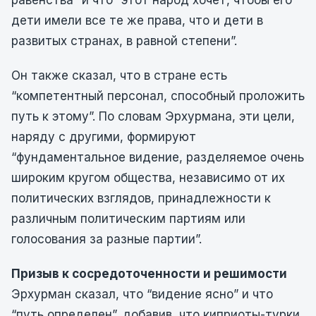
равенства” и что “этот народ хочет, чтобы его
дети имели все те же права, что и дети в
развитых странах, в равной степени”.
Он также сказал, что в стране есть
“компетентный персонал, способный проложить
путь к этому”. По словам Эрхурмана, эти цели,
наряду с другими, формируют
“фундаментальное видение, разделяемое очень
широким кругом общества, независимо от их
политических взглядов, принадлежности к
различным политическим партиям или
голосования за разные партии”.
Призыв к сосредоточенности и решимости
Эрхурман сказал, что “видение ясно” и что
“путь определен”, добавив, что киприоты-турки