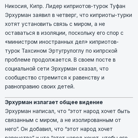
Никосия, Кипр. Лидер киприотов-турок Туфан
Эрхурман заявил в четверг, что киприоты-турки
хотят установить связь с миром, а не
оставаться в изоляции, поскольку его спор с
«министром иностранных дел» киприотов-
турок Тахсином Эртугрулоглу по кипрской
проблеме продолжается. В своем посте в
социальной сети Эрхурман сказал, что
сообщество стремится к равенству и
равноправию своих детей.
Эрхурман излагает общее видение
Эрхурман написал, что “этот народ хочет быть
связанным с миром, а не изолированным от
него”. Он добавил, что “этот народ хочет