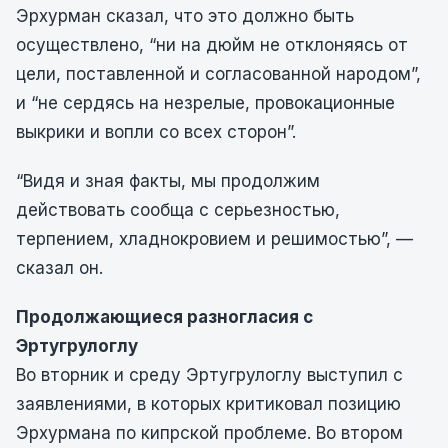
Эрхурман сказал, что это должно быть
осуществлено, “ни на дюйм не отклоняясь от
цели, поставленной и согласованной народом”,
и “не сердясь на незрелые, провокационные
выкрики и вопли со всех сторон”.
“Видя и зная факты, мы продолжим
действовать сообща с серьезностью,
терпением, хладнокровием и решимостью”, —
сказал он.
Продолжающиеся разногласия с
Эртугрулоглу
Во вторник и среду Эртугрулоглу выступил с
заявлениями, в которых критиковал позицию
Эрхурмана по кипрской проблеме. Во втором