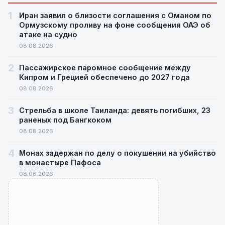
1
Иран заявил о близости соглашения с Оманом по
Ормузскому проливу на фоне сообщения ОАЭ об
атаке на судно
08.08.2026
2
Пассажирское паромное сообщение между
Кипром и Грецией обеспечено до 2027 года
08.08.2026
3
Стрельба в школе Таиланда: девять погибших, 23
раненых под Бангкоком
08.08.2026
4
Монах задержан по делу о покушении на убийство
в монастыре Пафоса
08.08.2026