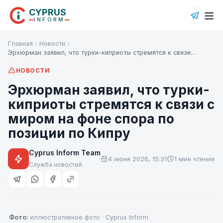
CYPRUS
INFORM
Главная
Новости
Эрхюрман заявил, что турки-киприоты стремятся к связи…
НОВОСТИ
Эрхюрман заявил, что турки-
киприоты стремятся к связи с
миром на фоне спора по
позиции по Кипру
Cyprus Inform Team
4 июня 2026, 15:31
1 мин чтения
Служба новостей
Фото:
иллюстративное фото · Cyprus Inform