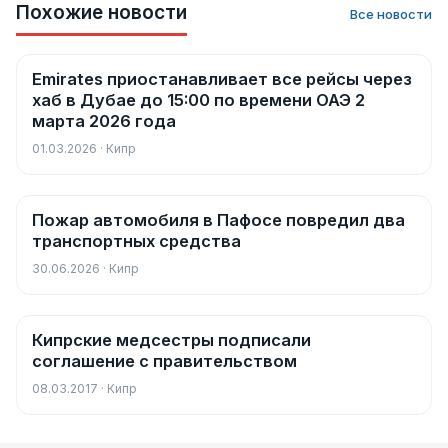
Похожие новости
Все новости
Emirates приостанавливает все рейсы через
Новости
хаб в Дубае до 15:00 по времени ОАЭ 2
марта 2026 года
01.03.2026 · Кипр
Пожар автомобиля в Пафосе повредил два
Новости
транспортных средства
30.06.2026 · Кипр
Кипрские медсестры подписали
Новости
соглашение с правительством
08.03.2017 · Кипр