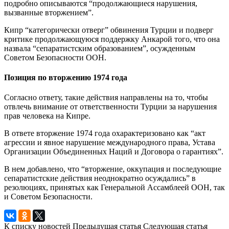
подробно описываются “продолжающиеся нарушения,
вызванные вторжением”.
Кипр “категорически отверг” обвинения Турции и подверг
критике продолжающуюся поддержку Анкарой того, что она
назвала “сепаратистским образованием”, осужденным
Советом Безопасности ООН.
Позиция по вторжению 1974 года
Согласно ответу, такие действия направлены на то, чтобы
отвлечь внимание от ответственности Турции за нарушения
прав человека на Кипре.
В ответе вторжение 1974 года охарактеризовано как “акт
агрессии и явное нарушение международного права, Устава
Организации Объединенных Наций и Договора о гарантиях”.
В нем добавлено, что “вторжение, оккупация и последующие
сепаратистские действия неоднократно осуждались” в
резолюциях, принятых как Генеральной Ассамблеей ООН, так
и Советом Безопасности.
К списку новостей
Предыдущая статья
Следующая статья