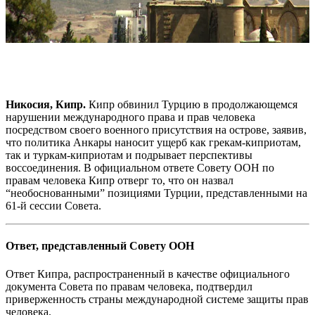
Никосия, Кипр.
Кипр обвинил Турцию в продолжающемся
нарушении международного права и прав человека
посредством своего военного присутствия на острове, заявив,
что политика Анкары наносит ущерб как грекам-киприотам,
так и туркам-киприотам и подрывает перспективы
воссоединения. В официальном ответе Совету ООН по
правам человека Кипр отверг то, что он назвал
“необоснованными” позициями Турции, представленными на
61-й сессии Совета.
Ответ, представленный Совету ООН
Ответ Кипра, распространенный в качестве официального
документа Совета по правам человека, подтвердил
приверженность страны международной системе защиты прав
человека.