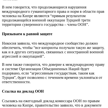
В нем говорится, что продолжающиеся нарушения
международного гуманитарного права и норм в области прав
человека на Кипре являются “прямым результатом
продолжающейся военной оккупации Турцией трети
территории суверенного государства – члена ООН”.
Призываем к равной защите
Никосия заявила, что международное сообщество должно
обеспечить, чтобы “все киприоты получали такую же защиту,
как и в других ситуациях, связанных с иностранной военной
агрессией и оккупацией”.
В нем также говорится, что доверие к международному праву
и системе Организации Объединенных Наций будет
подорвано, если “агрессивным государствам, таким как
Турция”, будет позволено с течением времени уклоняться от
ответственности.
Ссылка на доклад ООН
Ссылаясь на ежегодный доклад комиссара ООН по правам
человека на Кипре, правительство заявило, что в документе