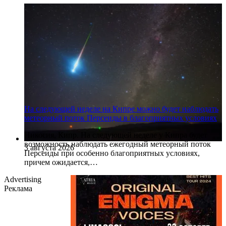
На следующей неделе на Кипре можно будет наблюдать
метеорный поток Персеиды в благоприятных условиях
Никосия, Кипр. На следующей неделе у Кипра будет
возможность наблюдать ежегодный метеорный поток
3 августа 2026
Персеиды при особенно благоприятных условиях,
причем ожидается,…
Advertising
Реклама