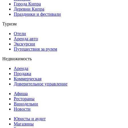
Города Кипра
Деревни Кипра
Праздники и фестивали
Туризм
Отели
Аренда авто
Экскурсии
Путешествия за рулем
Недвижимость
Аренда
Продажа
Коммерческая
Доверительное управление
Афиша
Рестораны
Винодельни
Новости
Юристы и аудит
Магазины