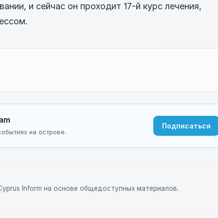
ании, и сейчас он проходит 17-й курс лечения,
ессом.
ram
Подписаться
обытиях на острове.
yprus Inform на основе общедоступных материалов.