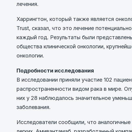
лечения.
Харрингтон, который также является онкол
Trust, сказал, что это лечение потенциаль
каждый год. Результаты были представлены
общества клинической онкологии, крупней
онкологии.
Подробности исследования
В исследовании приняли участие 102 пациен
распространенности видом рака в мире. Оп
них у 28 наблюдалось значительное уменьш
заболевания.
Исследователи сообщили, что аналогичные
легких. Амивантамаб, разработанный компа