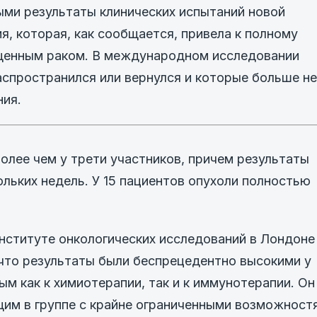
ыми результаты клинических испытаний новой
я, которая, как сообщается, привела к полному
ущенным раком. В международном исследовании
аспространился или вернулся и которые больше не
ия.
лее чем у трети участников, причем результаты
льких недель. У 15 пациентов опухоли полностью
нституте онкологических исследований в Лондоне
л, что результаты были беспрецедентно высокими у
ым как к химиотерапии, так и к иммунотерапии. Он
щим в группе с крайне ограниченными возможност