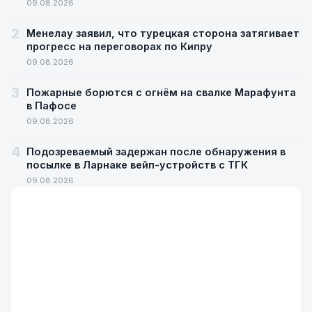
09.08.2026
2
Менелау заявил, что турецкая сторона затягивает
прогресс на переговорах по Кипру
09.08.2026
3
Пожарные борются с огнём на свалке Марафунта
в Пафосе
09.08.2026
4
Подозреваемый задержан после обнаружения в
посылке в Ларнаке вейп-устройств с ТГК
09.08.2026