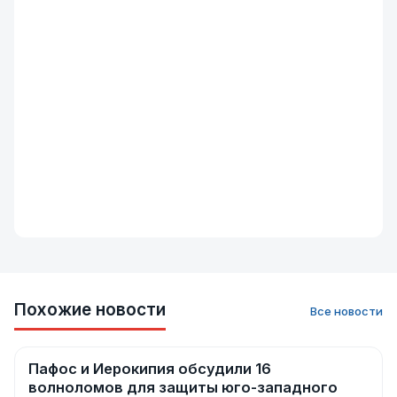
Похожие новости
Все новости
Пафос и Иерокипия обсудили 16
Новости
волноломов для защиты юго-западного