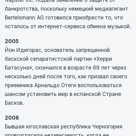
Napster Inc. подала заявление о защите от
банкротства, поскольку немецкий медиагигант
Bertelsmann AG готовился приобрести то, что
осталось от интернет-сервиса обмена музыкой.
2005
Йон Идигорас, основатель запрещенной
баскской сепаратистской партии «Херри
Батасуна», скончался в возрасте 69 лет через
несколько дней после того, как призвал своего
преемника Арнальдо Отеги воспользоваться
шансом установить мир в испанской Стране
Басков.
2006
Бывшая югославская республика Черногория
провозгласила независимость, когда ее