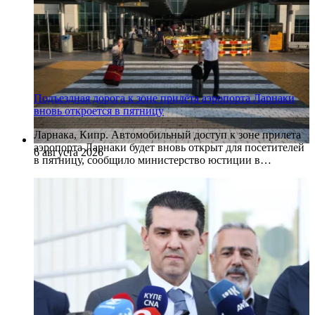
Подъездная дорога к зоне прилёта аэропорта Ларнаки
вновь откроется в пятницу
Ларнака, Кипр. Автомобильный доступ к зоне прилета
аэропорта Ларнаки будет вновь открыт для посетителей
6 августа 2026
в пятницу, сообщило министерство юстиции в…