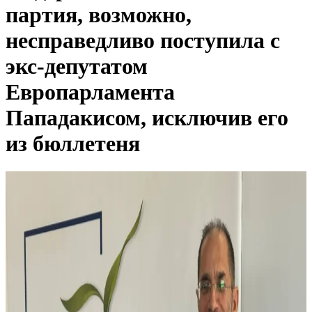
партия, возможно,
несправедливо поступила с
экс-депутатом
Европарламента
Пападакисом, исключив его
из бюллетеня