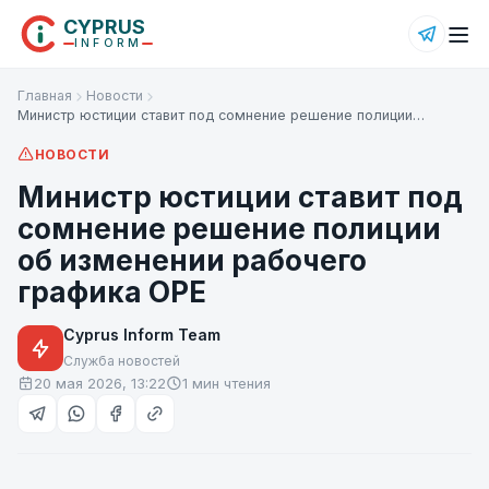
CYPRUS
INFORM
Главная
Новости
Министр юстиции ставит под сомнение решение полиции…
НОВОСТИ
Министр юстиции ставит под
сомнение решение полиции
об изменении рабочего
графика OPE
Cyprus Inform Team
Служба новостей
20 мая 2026, 13:22
1 мин чтения