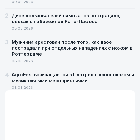
09.08.2026
2
Двое пользователей самокатов пострадали,
съехав с набережной Като-Пафоса
08.08.2026
3
Мужчина арестован после того, как двое
пострадали при отдельных нападениях с ножом в
Роттердаме
08.08.2026
4
AgroFest возвращается в Платрес с кинопоказом и
музыкальными мероприятиями
08.08.2026