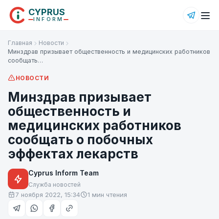
CYPRUS
INFORM
Главная
Новости
Минздрав призывает общественность и медицинских работников
сообщать…
НОВОСТИ
Минздрав призывает
общественность и
медицинских работников
сообщать о побочных
эффектах лекарств
Cyprus Inform Team
Служба новостей
7 ноября 2022, 15:34
1 мин чтения