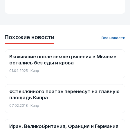
Похожие новости
Все новости
Выжившие после землетрясения в Мьянме
Новости
остались без еды и крова
01.04.2025 · Кипр
«Стеклянного поэта» перенесут на главную
Новости
площадь Кипра
07.02.2018 · Кипр
Иран, Великобритания, Франция и Германия
Новости