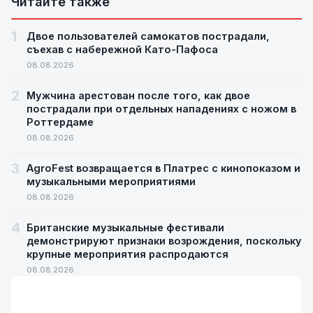
Читайте также
1
Двое пользователей самокатов пострадали,
съехав с набережной Като-Пафоса
08.08.2026
2
Мужчина арестован после того, как двое
пострадали при отдельных нападениях с ножом в
Роттердаме
08.08.2026
3
AgroFest возвращается в Платрес с кинопоказом и
музыкальными мероприятиями
08.08.2026
4
Британские музыкальные фестивали
демонстрируют признаки возрождения, поскольку
крупные мероприятия распродаются
08.08.2026