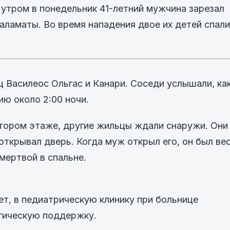
 утром в понедельник 41-летний мужчина зарезал
аламаты. Во время нападения двое их детей спали
ц Василеос Ольгас и Канари. Соседи услышали, ка
ию около 2:00 ночи.
втором этаже, другие жильцы ждали снаружи. Они
 открывал дверь. Когда муж открыл его, он был вес
мертвой в спальне.
лет, в педиатрическую клинику при больнице
огическую поддержку.