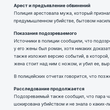
Арест и предъявление обвинений
Полиция арестовала мужа, который признал
предумышленном убийстве, бытовом насили
Показания подозреваемого
Источники в полиции сообщили, что подозр
у его жены был роман, хотя никаких доказа
также изложил версию событий, в которой, 
жена стоит над ним с ножом, и убил ее, выр
В полицейских отчетах говорится, что позж
Расследование продолжается
Подозреваемый также сообщил, что пара ча
шокирована убийством и не знала о каких-л