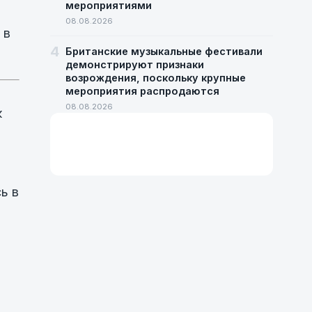
мероприятиями
08.08.2026
 в
4
Британские музыкальные фестивали
демонстрируют признаки
возрождения, поскольку крупные
мероприятия распродаются
08.08.2026
к
ь в