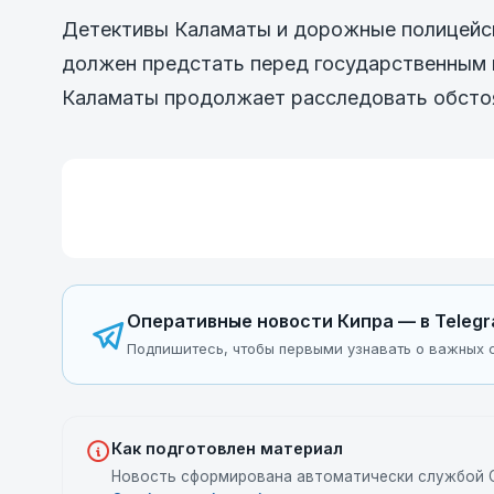
Детективы Каламаты и дорожные полицейск
должен предстать перед государственным 
Каламаты продолжает расследовать обстоя
Оперативные новости Кипра — в Teleg
Подпишитесь, чтобы первыми узнавать о важных с
Как подготовлен материал
Новость сформирована автоматически службой C