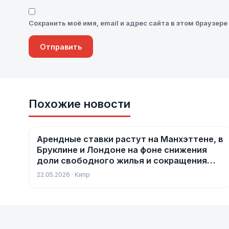
Сохранить моё имя, email и адрес сайта в этом браузе
Похожие новости
Арендные ставки растут на Манхэттене, в
Новости
Бруклине и Лондоне на фоне снижения
доли свободного жилья и сокращения
предложения
22.05.2026 · Кипр