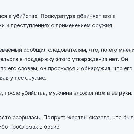
ся в убийстве. Прокуратура обвиняет его в
и и преступлениях с применением оружия.
еваемый сообщил следователям, что, по его мнен
тельств в поддержку этого утверждения нет. Он
по его словам, он проснулся и обнаружил, что его
вав у нее оружие.
е, после убийства, мужчина вложил нож в ее руки.
сто ссорилась. Подруга жертвы сказала, что был
ибо проблемах в браке.