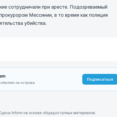
ие сотрудничали при аресте. Подозреваемый
прокурором Мессинии, в то время как полиция
тельства убийства.
ram
Подписаться
обытиях на острове.
yprus Inform на основе общедоступных материалов.