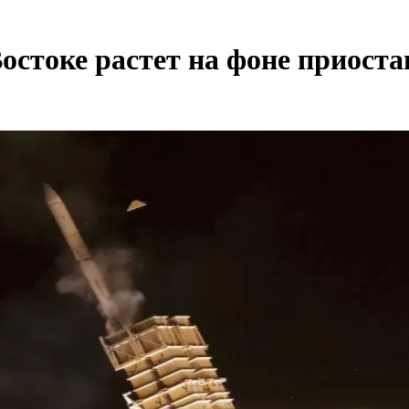
стоке растет на фоне приоста