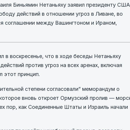
аиля Биньямин Нетаньяху заявил президенту США
ободу действий в отношении угроз в Ливане, во
ся соглашении между Вашингтоном и Ираном,
л в воскресенье, что в ходе беседы Нетаньяху
действий против угроз на всех аренах, включая
л этот принцип.
ачительной степени согласовали” меморандум о
которое вновь откроет Ормузский пролив — морс
тех пор, как Соединенные Штаты и Израиль начали