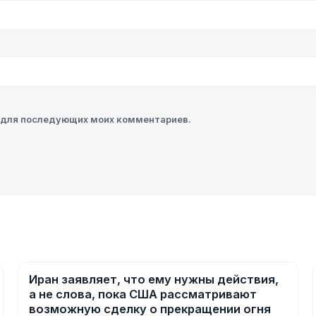
ре для последующих моих комментариев.
Иран заявляет, что ему нужны действия,
Новости
а не слова, пока США рассматривают
возможную сделку о прекращении огня