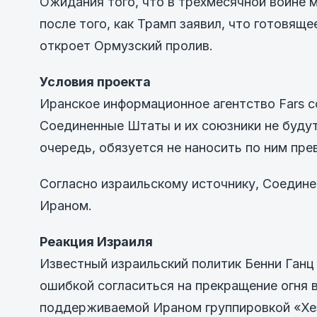
Ожидания того, что в трехмесячной войне 
после того, как Трамп заявил, что готовящ
откроет Ормузский пролив.
Условия проекта
Иранское информационное агентство Fars с
Соединенные Штаты и их союзники не будут 
очередь, обязуется не наносить по ним пре
Согласно израильскому источнику, Соедин
Ираном.
Реакция Израиля
Известный израильский политик Бенни Ганц 
ошибкой согласиться на прекращение огня в
поддерживаемой Ираном группировкой «Хез