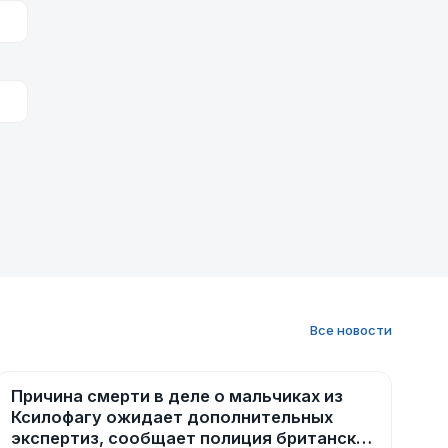
Все новости
Причина смерти в деле о мальчиках из
Новости
Ксилофагу ожидает дополнительных
экспертиз, сообщает полиция британских