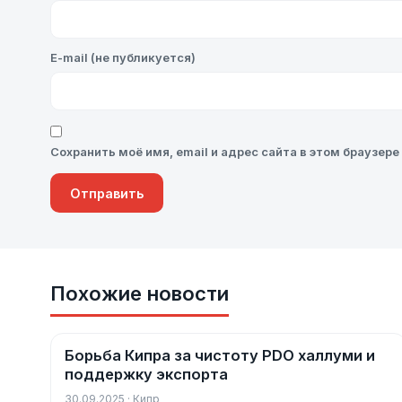
E-mail (не публикуется)
Сохранить моё имя, email и адрес сайта в этом браузе
Похожие новости
Борьба Кипра за чистоту PDO халлуми и
Новости
поддержку экспорта
30.09.2025 · Кипр