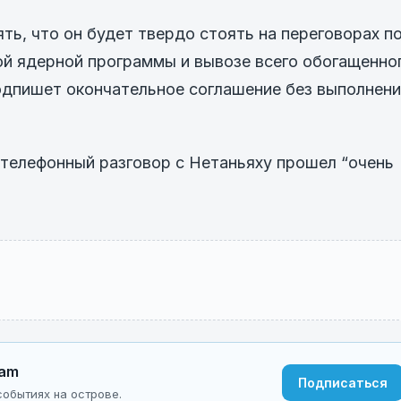
ть, что он будет твердо стоять на переговорах п
ой ядерной программы и вывозе всего обогащенно
подпишет окончательное соглашение без выполнен
о телефонный разговор с Нетаньяху прошел “очень
ram
Подписаться
обытиях на острове.