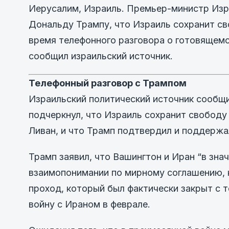
Иерусалим, Израиль. Премьер-министр Изр
Дональду Трампу, что Израиль сохранит св
время телефонного разговора о готовящем
сообщил израильский источник.
Телефонный разговор с Трампом
Израильский политический источник сообщи
подчеркнул, что Израиль сохранит свободу 
Ливан, и что Трамп подтвердил и поддержа
Трамп заявил, что Вашингтон и Иран “в зн
взаимопонимании по мирному соглашению, 
проход, который был фактически закрыт с 
войну с Ираном в феврале.