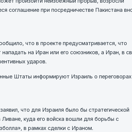
может произойти неизбежный прорыв, возросли
ееся соглашение при посредничестве Пакистана вн
ообщило, что в проекте предусматривается, что
нападать на Иран или его союзников, а Иран, в с
вентивных ударов.
енные Штаты информируют Израиль о переговорах
заявил, что для Израиля было бы стратегической
 Ливане, куда его войска вошли для борьбы с
болла», в рамках сделки с Ираном.