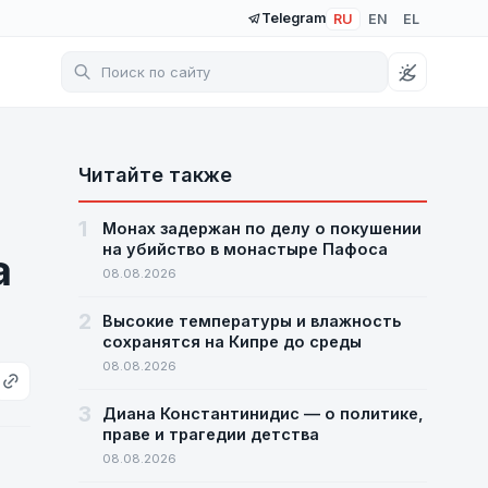
Telegram
RU
EN
EL
Читайте также
1
Монах задержан по делу о покушении
на убийство в монастыре Пафоса
а
08.08.2026
2
Высокие температуры и влажность
сохранятся на Кипре до среды
08.08.2026
3
Диана Константинидис — о политике,
праве и трагедии детства
08.08.2026