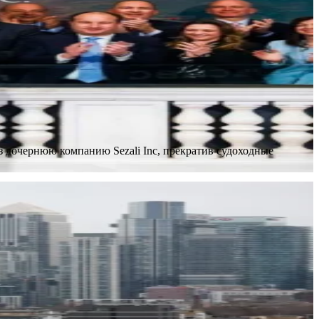
з дочернюю компанию Sezali Inc, прекратив судоходные