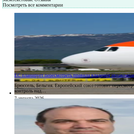
Посмотреть все комментарии
ЕС планирует пересмотреть правила владения авиакомпан
Брюссель, Бельгия. Европейский союз готовит пересмот
контроль над…
7 августа 2026