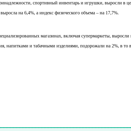
ринадлежности, спортивный инвентарь и игрушки, выросли в цен
росла на 6,4%, а индекс физического объема – на 17,7%.
пециализированных магазинах, включая супермаркеты, выросли н
 напитками и табачными изделиями, подорожали на 2%, в то вр