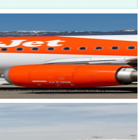
ы помешать иностранным инвесторам получить эффективный