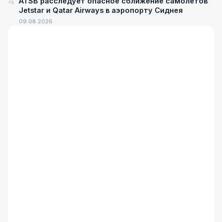
4
ATSB расследует опасное сближение самолётов
Jetstar и Qatar Airways в аэропорту Сиднея
09.08.2026