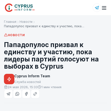
CYPRUS
INFORM
Главная
Новости
Пападопулос призвал к единству и участию, пока…
НОВОСТИ
Пападопулос призвал к
единству и участию, пока
лидеры партий голосуют на
выборах в Cyprus
Cyprus Inform Team
Служба новостей
24 мая 2026, 15:33
1 мин чтения