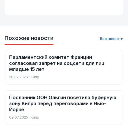
Похожие новости
Все новости
Парламентский комитет Франции
Новости
согласовал запрет на соцсети для лиц
младше 15 лет
20.07.2026 · Кипр
Посланник ООН Ольгин посетила буферную
Новости
зону Кипра перед переговорами в Нью-
Йорке
09.07.2025 · Кипр