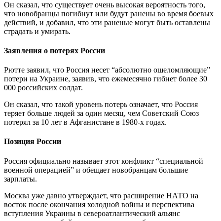
Он сказал, что существует очень высокая вероятность того,
что новобранцы погибнут или будут ранены во время боевых
действий, и добавил, что эти раненые могут быть оставлены
страдать и умирать.
Заявления о потерях России
Рютте заявил, что Россия несет “абсолютно ошеломляющие”
потери на Украине, заявив, что ежемесячно гибнет более 30
000 российских солдат.
Он сказал, что такой уровень потерь означает, что Россия
теряет больше людей за один месяц, чем Советский Союз
потерял за 10 лет в Афганистане в 1980-х годах.
Позиция России
Россия официально называет этот конфликт “специальной
военной операцией” и обещает новобранцам большие
зарплаты.
Москва уже давно утверждает, что расширение НАТО на
восток после окончания холодной войны и перспектива
вступления Украины в североатлантический альянс