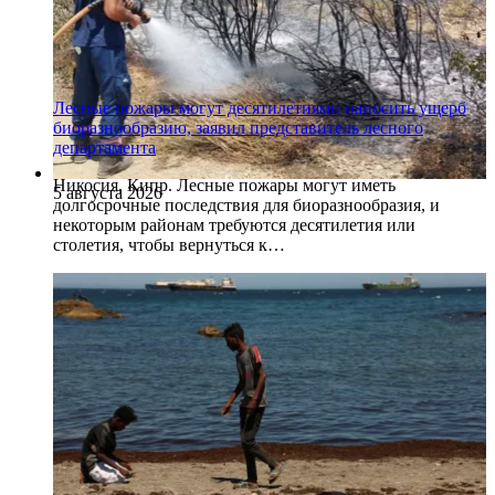
Лесные пожары могут десятилетиями наносить ущерб
биоразнообразию, заявил представитель лесного
департамента
Никосия, Кипр. Лесные пожары могут иметь
5 августа 2026
долгосрочные последствия для биоразнообразия, и
некоторым районам требуются десятилетия или
столетия, чтобы вернуться к…