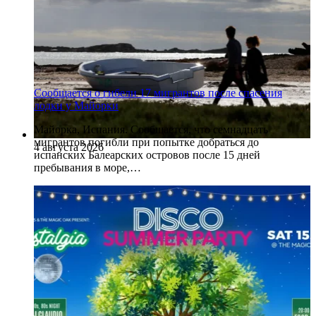
Сообщается о гибели 17 мигрантов после спасения
лодки у Майорки
Майорка, Испания. Сообщается, что семнадцать
мигрантов погибли при попытке добраться до
4 августа 2026
испанских Балеарских островов после 15 дней
пребывания в море,…