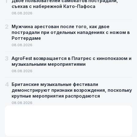
1
Двое пользователей самокатов пострадали,
съехав с набережной Като-Пафоса
08.08.2026
2
Мужчина арестован после того, как двое
пострадали при отдельных нападениях с ножом в
Роттердаме
08.08.2026
3
AgroFest возвращается в Платрес с кинопоказом и
музыкальными мероприятиями
08.08.2026
4
Британские музыкальные фестивали
демонстрируют признаки возрождения, поскольку
крупные мероприятия распродаются
08.08.2026