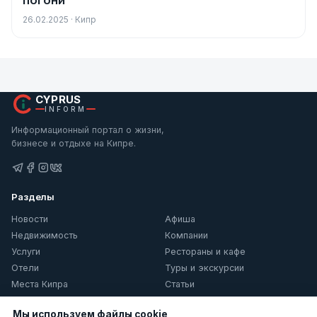
погони
26.02.2025 · Кипр
CYPRUS
INFORM
Информационный портал о жизни,
бизнесе и отдыхе на Кипре.
Разделы
Новости
Афиша
Недвижимость
Компании
Услуги
Рестораны и кафе
Отели
Туры и экскурсии
Места Кипра
Статьи
О Кипре
Мы используем файлы cookie