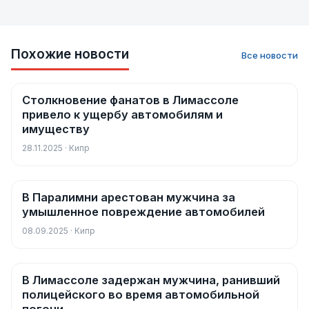
Похожие новости
Все новости
Столкновение фанатов в Лимассоле
Новости
привело к ущербу автомобилям и
имуществу
28.11.2025 · Кипр
В Паралимни арестован мужчина за
Новости
умышленное повреждение автомобилей
08.09.2025 · Кипр
В Лимассоле задержан мужчина, ранивший
Новости
полицейского во время автомобильной