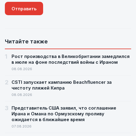
Читайте также
1
Рост производства в Великобритании замедлился
в июле на фоне последствий войны с Ираном
08.08.2026
2
CSTI запускает кампанию Beachfluencer за
чистоту пляжей Кипра
08.08.2026
3
Представитель США заявил, что соглашение
Ирана и Омана по Ормузскому проливу
ожидается в ближайшее время
07.08.2026