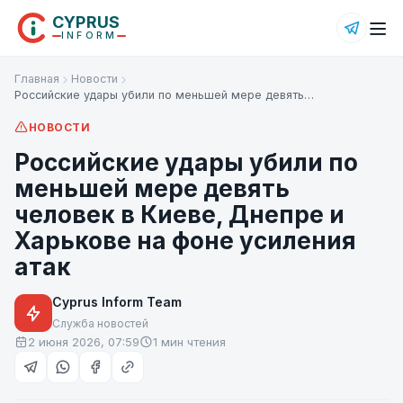
CYPRUS
INFORM
Главная
Новости
Российские удары убили по меньшей мере девять…
НОВОСТИ
Российские удары убили по
меньшей мере девять
человек в Киеве, Днепре и
Харькове на фоне усиления
атак
Cyprus Inform Team
Служба новостей
2 июня 2026, 07:59
1 мин чтения