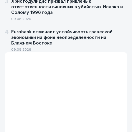
3
Христодулидис призвал привлечь к
ответственности виновных в убийствах Исаака и
Солому 1996 года
09.08.2026
4
Eurobank отмечает устойчивость греческой
экономики на фоне неопределённости на
Ближнем Востоке
09.08.2026