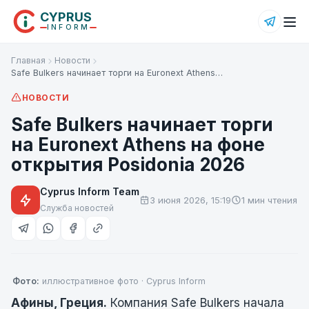
CYPRUS
INFORM
Главная
Новости
Safe Bulkers начинает торги на Euronext Athens…
НОВОСТИ
Safe Bulkers начинает торги
на Euronext Athens на фоне
открытия Posidonia 2026
Cyprus Inform Team
3 июня 2026, 15:19
1 мин чтения
Служба новостей
Фото:
иллюстративное фото · Cyprus Inform
Афины, Греция.
Компания Safe Bulkers начала