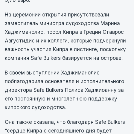
5,70 евро.
На церемонии открытия присутствовали
заместитель министра судоходства Марина
Хаджиманолис, посол Кипра в Греции Ставрос
Августидис и их коллеги, которые подчеркнули
важность участия Кипра в листинге, поскольку
компания Safe Bulkers базируется на острове.
В своем выступлении Хаджиманолис
поблагодарила основателя и исполнительного
директора Safe Bulkers Полиса Хаджиоанну за
его постоянную и многолетнюю поддержку
кипрского судоходства.
Она также сказала, что благодаря Safe Bulkers
“сердце Кипра с сегодняшнего дня будет