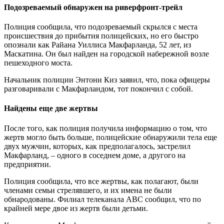
Подозреваемый обнаружен на риверфронт-трейл
Полиция сообщила, что подозреваемый скрылся с места
происшествия до прибытия полицейских, но его быстро
опознали как Райана Уиллиса Макфарланда, 52 лет, из
Маскатина. Он был найден на городской набережной возле
пешеходного моста.
Начальник полиции Энтони Киз заявил, что, пока офицеры
разговаривали с Макфарландом, тот покончил с собой.
Найдены еще две жертвы
После того, как полиция получила информацию о том, что
жертв могло быть больше, полицейские обнаружили тела еще
двух мужчин, которых, как предполагалось, застрелил
Макфарланд, – одного в соседнем доме, а другого на
предприятии.
Полиция сообщила, что все жертвы, как полагают, были
членами семьи стрелявшего, и их имена не были
обнародованы. Филиал телеканала ABC сообщил, что по
крайней мере двое из жертв были детьми.