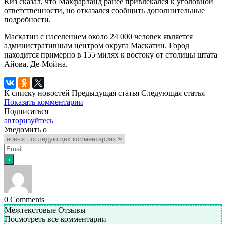
Киз сказал, что Макфарланд ранее привлекался к уголовной
ответственности, но отказался сообщить дополнительные
подробности.
Маскатин с населением около 24 000 человек является
административным центром округа Маскатин. Город
находится примерно в 155 милях к востоку от столицы штата
Айова, Де-Мойна.
К списку новостей
Предыдущая статья
Следующая статья
Показать комментарии
Подписаться
авторизуйтесь
Уведомить о
0
Comments
Межтекстовые Отзывы
Посмотреть все комментарии