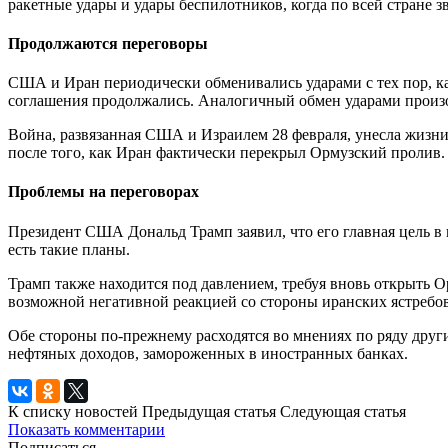
ракетные удары и удары беспилотников, когда по всей стране 
Продолжаются переговоры
США и Иран периодически обменивались ударами с тех пор, ка
соглашения продолжались. Аналогичный обмен ударами произ
Война, развязанная США и Израилем 28 февраля, унесла жизни
после того, как Иран фактически перекрыл Ормузский пролив.
Проблемы на переговорах
Президент США Дональд Трамп заявил, что его главная цель в 
есть такие планы.
Трамп также находится под давлением, требуя вновь открыть О
возможной негативной реакцией со стороны иранских ястребов
Обе стороны по-прежнему расходятся во мнениях по ряду друг
нефтяных доходов, замороженных в иностранных банках.
К списку новостей
Предыдущая статья
Следующая статья
Показать комментарии
Подписаться