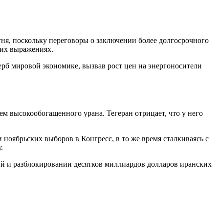
гня, поскольку переговоры о заключении более долгосрочного
жих выражениях.
ерб мировой экономике, вызвав рост цен на энергоносители
ем высокообогащенного урана. Тегеран отрицает, что у него
ноябрьских выборов в Конгресс, в то же время сталкиваясь с
.
ий и разблокировании десятков миллиардов долларов иранских