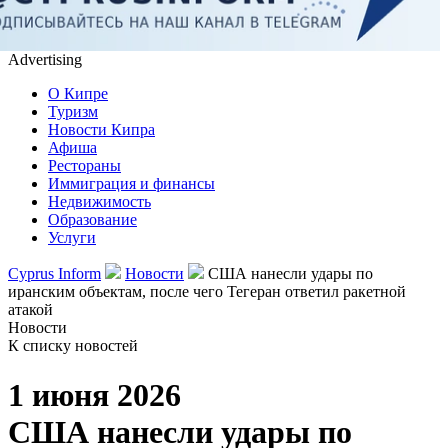
Advertising
О Кипре
Туризм
Новости Кипра
Афиша
Рестораны
Иммиграция и финансы
Недвижимость
Образование
Услуги
Cyprus Inform
Новости
США нанесли удары по
иранским объектам, после чего Тегеран ответил ракетной
атакой
Новости
К списку новостей
1 июня 2026
США нанесли удары по