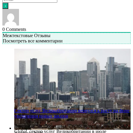
0
Comments
Межтекстовые Отзывы
Посмотреть все комментарии
Сектор услуг Великобритании вернулся к росту на фоне
увеличения новых заказов
Лондон, Великобритания. Согласно исследованию S&P
Global, сектор услуг Великобритании в июле