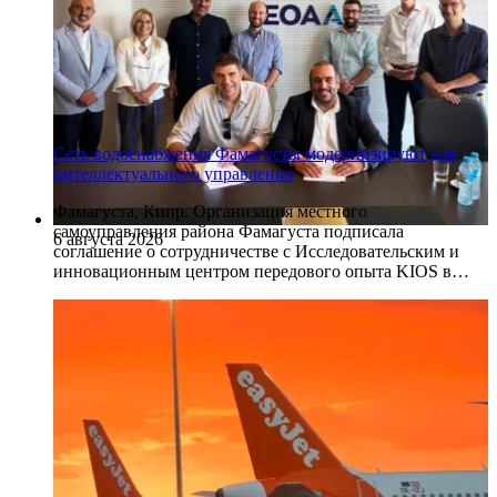
Сеть водоснабжения Фамагусты модернизируют для
интеллектуального управления
Фамагуста, Кипр. Организация местного
самоуправления района Фамагуста подписала
6 августа 2026
соглашение о сотрудничестве с Исследовательским и
инновационным центром передового опыта KIOS в…