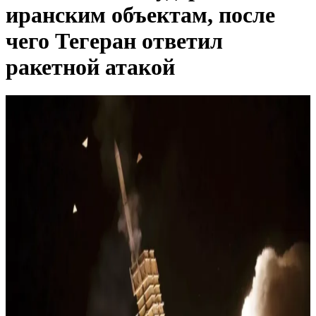
иранским объектам, после
чего Тегеран ответил
ракетной атакой