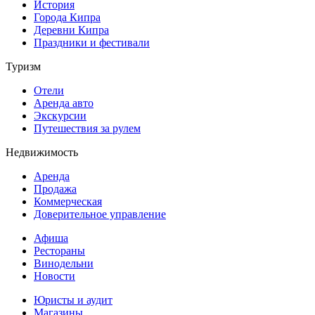
История
Города Кипра
Деревни Кипра
Праздники и фестивали
Туризм
Отели
Аренда авто
Экскурсии
Путешествия за рулем
Недвижимость
Аренда
Продажа
Коммерческая
Доверительное управление
Афиша
Рестораны
Винодельни
Новости
Юристы и аудит
Магазины