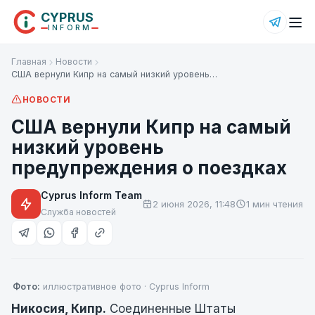
CYPRUS
INFORM
Главная
Новости
США вернули Кипр на самый низкий уровень…
НОВОСТИ
США вернули Кипр на самый
низкий уровень
предупреждения о поездках
Cyprus Inform Team
2 июня 2026, 11:48
1 мин чтения
Служба новостей
Фото:
иллюстративное фото · Cyprus Inform
Никосия, Кипр.
Соединенные Штаты