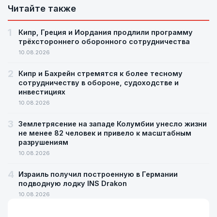
Читайте также
1
Кипр, Греция и Иордания продлили программу
трёхстороннего оборонного сотрудничества
10.08.2026
2
Кипр и Бахрейн стремятся к более тесному
сотрудничеству в обороне, судоходстве и
инвестициях
10.08.2026
3
Землетрясение на западе Колумбии унесло жизни
не менее 82 человек и привело к масштабным
разрушениям
10.08.2026
4
Израиль получил построенную в Германии
подводную лодку INS Drakon
10.08.2026