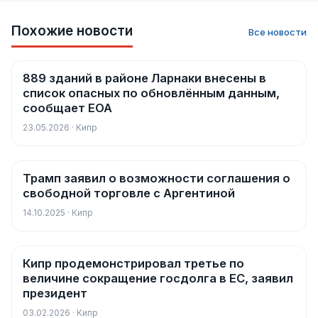
Похожие новости
Все новости
889 зданий в районе Ларнаки внесены в
Новости
список опасных по обновлённым данным,
сообщает EOA
23.05.2026 · Кипр
Трамп заявил о возможности соглашения о
Новости
свободной торговле с Аргентиной
14.10.2025 · Кипр
Кипр продемонстрировал третье по
Новости
величине сокращение госдолга в ЕС, заявил
президент
03.02.2026 · Кипр