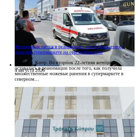
Женщина остаётся в реанимации после нападения с
ножом в супермаркете на севере Никосии
Никосия, Кипр. Во вторник 22-летняя женщина
оставалась в реанимации после того, как получила
4 августа 2026
множественные ножевые ранения в супермаркете в
северном…