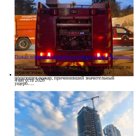
Пожар повредил квартиру на первом этаже в Каппарисе
Каппарис, Кипр. В понедельник вечером в квартире на
первом этаже в районе Каппарис в Фамагусте
произошел пожар, причинивший значительный
4 августа 2026
ущерб….