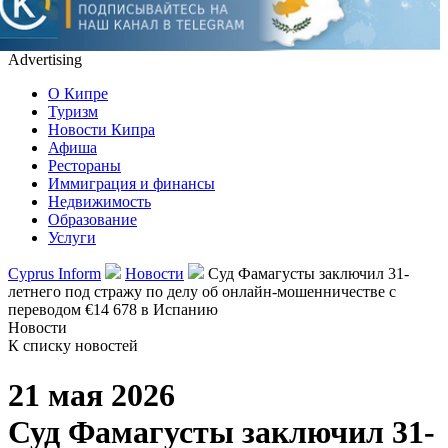
Advertising
О Кипре
Туризм
Новости Кипра
Афиша
Рестораны
Иммиграция и финансы
Недвижимость
Образование
Услуги
Cyprus Inform
Новости
Суд Фамагусты заключил 31-
летнего под стражу по делу об онлайн-мошенничестве с
переводом €14 678 в Испанию
Новости
К списку новостей
21 мая 2026
Суд Фамагусты заключил 31-