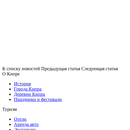
К списку новостей
Предыдущая статья
Следующая статья
О Кипре
История
Города Кипра
Деревни Кипра
Праздники и фестивали
Туризм
Отели
Аренда авто
Экскурсии