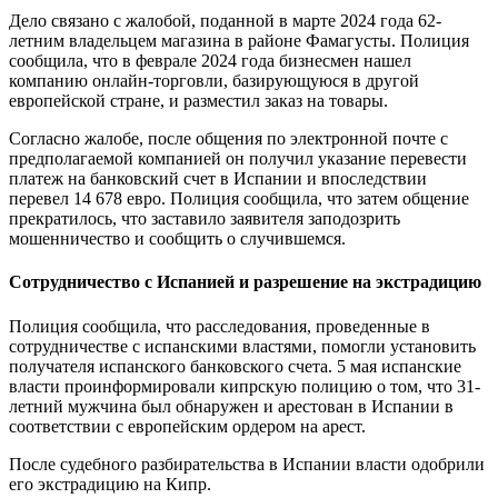
Дело связано с жалобой, поданной в марте 2024 года 62-
летним владельцем магазина в районе Фамагусты. Полиция
сообщила, что в феврале 2024 года бизнесмен нашел
компанию онлайн-торговли, базирующуюся в другой
европейской стране, и разместил заказ на товары.
Согласно жалобе, после общения по электронной почте с
предполагаемой компанией он получил указание перевести
платеж на банковский счет в Испании и впоследствии
перевел 14 678 евро. Полиция сообщила, что затем общение
прекратилось, что заставило заявителя заподозрить
мошенничество и сообщить о случившемся.
Сотрудничество с Испанией и разрешение на экстрадицию
Полиция сообщила, что расследования, проведенные в
сотрудничестве с испанскими властями, помогли установить
получателя испанского банковского счета. 5 мая испанские
власти проинформировали кипрскую полицию о том, что 31-
летний мужчина был обнаружен и арестован в Испании в
соответствии с европейским ордером на арест.
После судебного разбирательства в Испании власти одобрили
его экстрадицию на Кипр.