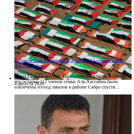
В городе Газа обнаружены останки 112 членов семьи
Аль-Хассайна
Город Газа, Палестина. Палестинские власти заявили,
что останки 112 членов семьи Аль-Хассайна были
4 августа 2026
извлечены из-под завалов в районе Сабра спустя…