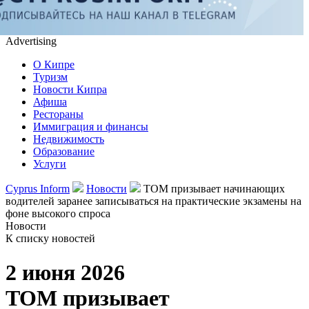
Advertising
О Кипре
Туризм
Новости Кипра
Афиша
Рестораны
Иммиграция и финансы
Недвижимость
Образование
Услуги
Cyprus Inform
Новости
TOM призывает начинающих
водителей заранее записываться на практические экзамены на
фоне высокого спроса
Новости
К списку новостей
2 июня 2026
TOM призывает