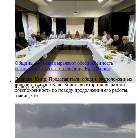
Общины Ларнаки выражают обеспокоенность
безопасностью из-за стрельбища Кало-Хорио
Ларнака, Кипр. Представители общин, расположенных
вблизи полигона Кало Хорио, во вторник выразили
4 августа 2026
обеспокоенность по поводу продолжения его работы,
заявив, что…