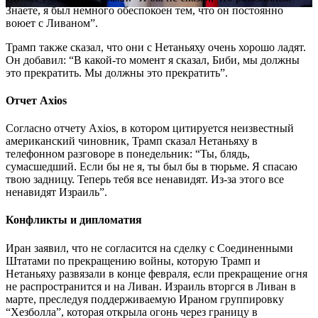
Знаете, я был немного обеспокоен тем, что он постоянно
воюет с Ливаном”.
Трамп также сказал, что они с Нетаньяху очень хорошо ладят.
Он добавил: “В какой-то момент я сказал, Биби, мы должны
это прекратить. Мы должны это прекратить”.
Отчет Axios
Согласно отчету Axios, в котором цитируется неизвестный
американский чиновник, Трамп сказал Нетаньяху в
телефонном разговоре в понедельник: “Ты, блядь,
сумасшедший. Если бы не я, ты был бы в тюрьме. Я спасаю
твою задницу. Теперь тебя все ненавидят. Из-за этого все
ненавидят Израиль”.
Конфликты и дипломатия
Иран заявил, что не согласится на сделку с Соединенными
Штатами по прекращению войны, которую Трамп и
Нетаньяху развязали в конце февраля, если прекращение огня
не распространится и на Ливан. Израиль вторгся в Ливан в
марте, преследуя поддерживаемую Ираном группировку
“Хезболла”, которая открыла огонь через границу в