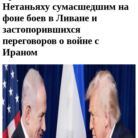
Нетаньяху сумасшедшим на
фоне боев в Ливане и
застопорившихся
переговоров о войне с
Ираном