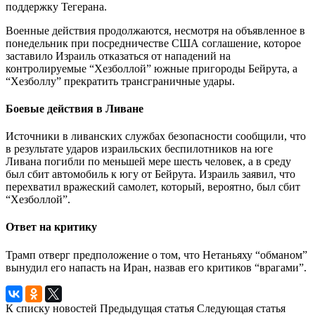
поддержку Тегерана.
Военные действия продолжаются, несмотря на объявленное в
понедельник при посредничестве США соглашение, которое
заставило Израиль отказаться от нападений на
контролируемые “Хезболлой” южные пригороды Бейрута, а
“Хезболлу” прекратить трансграничные удары.
Боевые действия в Ливане
Источники в ливанских службах безопасности сообщили, что
в результате ударов израильских беспилотников на юге
Ливана погибли по меньшей мере шесть человек, а в среду
был сбит автомобиль к югу от Бейрута. Израиль заявил, что
перехватил вражеский самолет, который, вероятно, был сбит
“Хезболлой”.
Ответ на критику
Трамп отверг предположение о том, что Нетаньяху “обманом”
вынудил его напасть на Иран, назвав его критиков “врагами”.
К списку новостей
Предыдущая статья
Следующая статья