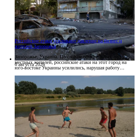
Российские атаки усиливают давление на бизнес и
жителей Запорожья
Запорожье, Украина. По словам официальных лиц и
местных жителей, российские атаки на этот город на
6 августа 2026
юго-востоке Украины усилились, нарушая работу…