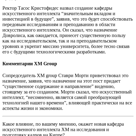
Ректор Тасос Кристофидес назвал создание кафедры
искусственного интеллекта “значительным вкладом и
инвестицией в будущее”, заявив, что это будет способствовать
передовым исследованиям и преподаванию в области
искусственного интеллекта. Он сказал, что назначение
Довролиса, как ожидается, принесет существенную пользу
как на исследовательском, так и на преподавательском
уровнях и укрепит миссию университета, более тесно связав
его с будущими технологическими разработками.
Комментарии XM Group
Сопредседатель XM group Ставри Морти приветствовал это
назначение, заявив, что назначение на этот пост придает
“существенное содержание и направление” видению,
стоящему за его созданием. Морти сказал, что искусственный
интеллект, “несомненно, является самой преобразующей
технологией нашего времени”, влияющей практически на все
аспекты жизни и экономики.
Какое влияние, по вашему мнению, окажет новая кафедра
искусственного интеллекта XM на исследования и
подготовку кадров на Кипре?