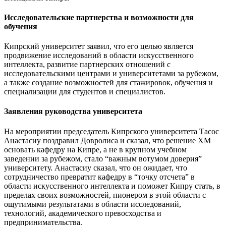
Исследовательские партнерства и возможности для
обучения
Кипрский университет заявил, что его целью является
продвижение исследований в области искусственного
интеллекта, развитие партнерских отношений с
исследовательскими центрами и университетами за рубежом,
а также создание возможностей для стажировок, обучения и
специализации для студентов и специалистов.
Заявления руководства университета
На мероприятии председатель Кипрского университета Тасос
Анастасиу поздравил Довролиса и сказал, что решение ХМ
основать кафедру на Кипре, а не в крупном учебном
заведении за рубежом, стало “важным вотумом доверия”
университету. Анастасиу сказал, что он ожидает, что
сотрудничество превратит кафедру в “точку отсчета” в
области искусственного интеллекта и поможет Кипру стать, в
пределах своих возможностей, пионером в этой области с
ощутимыми результатами в области исследований,
технологий, академического превосходства и
предпринимательства.