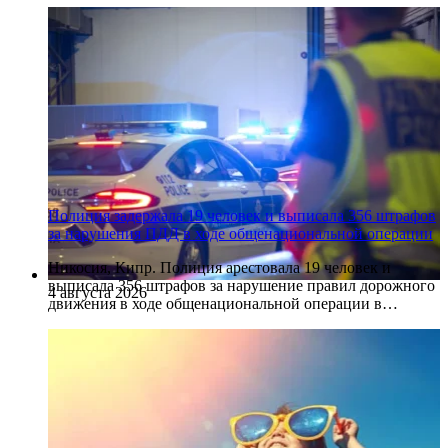
Полиция задержала 19 человек и выписала 356 штрафов
за нарушения ПДД в ходе общенациональной операции
Никосия, Кипр. Полиция арестовала 19 человек и
выписала 356 штрафов за нарушение правил дорожного
4 августа 2026
движения в ходе общенациональной операции в…