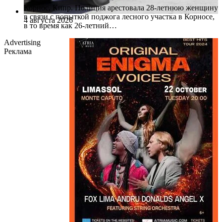
Корнос, Кипр. Полиция арестовала 28-летнюю женщину
в связи с попыткой поджога лесного участка в Корносе,
4 августа 2026
в то время как 26-летний…
Advertising
Реклама