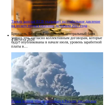
Трекер зарплат ECB указывает на стабильное давление
на оплату труда в еврозоне до начала 2027 года
Брюссель, Бельгия. Европейский центральный банк
заявил, что, согласно коллективным договорам, которые
4 августа 2026
будут опубликованы в начале июля, уровень заработной
платы в…
Атаки дронов убили шестерых в России, российские