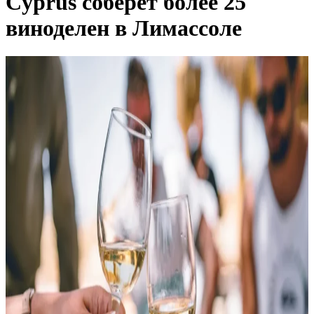
Cyprus соберёт более 25
виноделен в Лимассоле