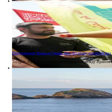
5 августа 2026
Предложение Ирана и Омана даст Тегерану контроль над
Тегеран, Иран. Предлагаемое соглашение между Ираном 
5 августа 2026