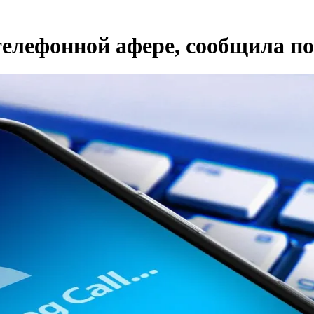
телефонной афере, сообщила п