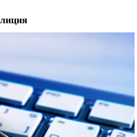
олиция