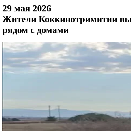
29 мая 2026
Жители Коккинотримитии выс
рядом с домами