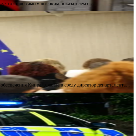
е, что стало самым высоким показателем с…
обеспечения Кипра, заявила в среду директор департамента…