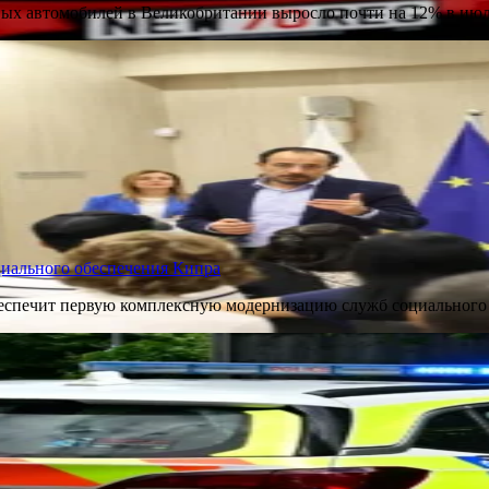
ых автомобилей в Великобритании выросло почти на 12% в июл
иального обеспечения Кипра
еспечит первую комплексную модернизацию служб социального 