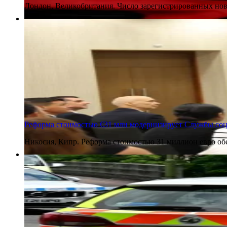
Лондон, Великобритания. Число зарегистрированных нов
6 августа 2026
Реформа стоимостью €31 млн модернизирует Службы соц
Никосия, Кипр. Реформа стоимостью 31 миллион евро об
6 августа 2026