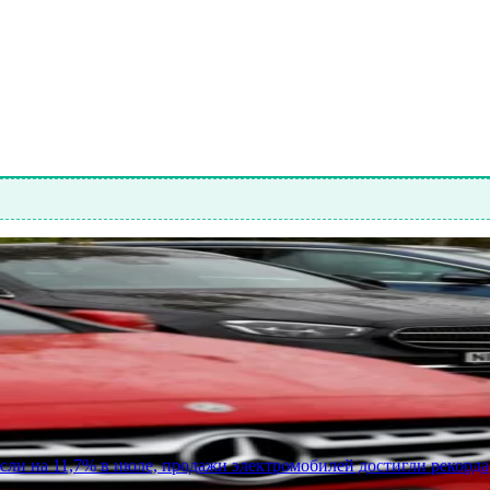
ли на 11,7% в июле, продажи электромобилей достигли рекорда