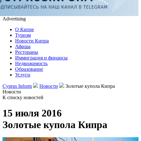
Advertising
О Кипре
Туризм
Новости Кипра
Афиша
Рестораны
Иммиграция и финансы
Недвижимость
Образование
Услуги
Cyprus Inform
Новости
Золотые купола Кипра
Новости
К списку новостей
15 июля 2016
Золотые купола Кипра