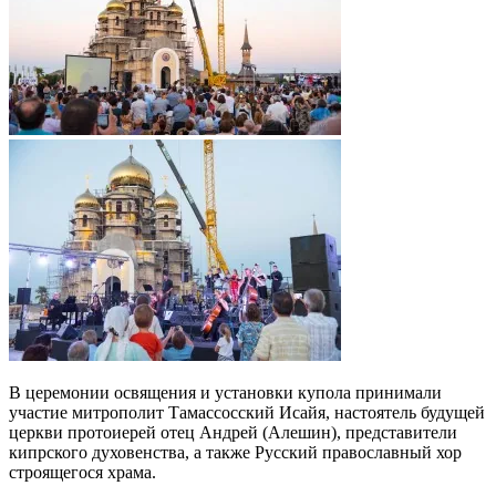
В церемонии освящения и установки купола принимали
участие митрополит Тамассосский Иcайя, настоятель будущей
церкви протоиерей отец Андрей (Алешин), представители
кипрского духовенства, а также Русский православный хор
строящегося храма.