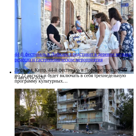
44-й фестиваль в Лефкаре представит в деревне музыку,
ремёсла и гастрономические мероприятия
Лефкара, Кипр. 44-й фестиваль в Лефкаре пройдет с 7
по 22 августа и будет включать в себя трехнедельную
6 августа 2026
программу культурных…