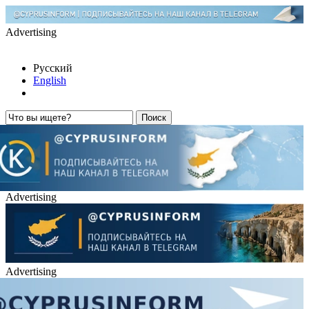
Advertising
Русский
English
Advertising
Advertising