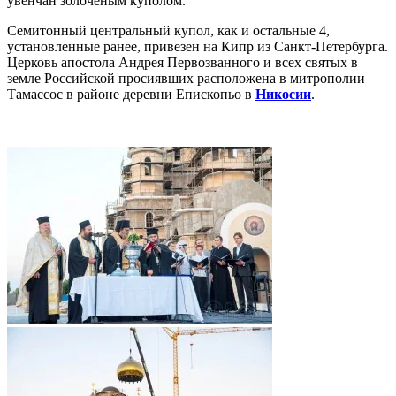
увенчан золоченым куполом.
Семитонный центральный купол, как и остальные 4,
установленные ранее, привезен на Кипр из Санкт-Петербурга.
Церковь апостола Андрея Первозванного и всех святых в
земле Российской просиявших расположена в митрополии
Тамассос в районе деревни Епископьо в
Никосии
.