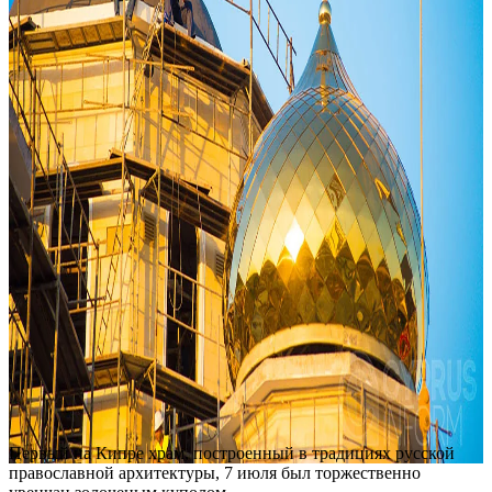
Первый на Кипре храм, построенный в традициях русской
православной архитектуры, 7 июля был торжественно