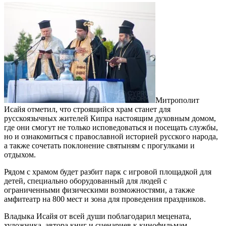
Митрополит
Исайя отметил, что строящийся храм станет для
русскоязычных жителей Кипра настоящим духовным домом,
где они смогут не только исповедоваться и посещать службы,
но и ознакомиться с православной историей русского народа,
а также сочетать поклонение святыням с прогулками и
отдыхом.
Рядом с храмом будет разбит парк с игровой площадкой для
детей, специально оборудованный для людей с
ограниченными физическими возможностями, а также
амфитеатр на 800 мест и зона для проведения праздников.
Владыка Исайя от всей души поблагодарил мецената,
художника, автора книг и сценариев к кинофильмам,