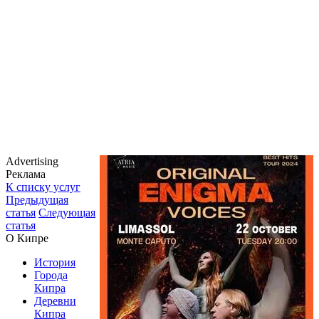
Advertising
Реклама
К списку услуг
Предыдущая
статья
Следующая
статья
О Кипре
История
Города
Кипра
Деревни
Кипра