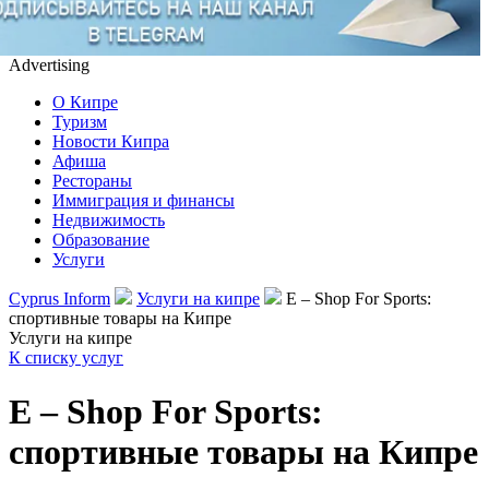
Advertising
О Кипре
Туризм
Новости Кипра
Афиша
Рестораны
Иммиграция и финансы
Недвижимость
Образование
Услуги
Cyprus Inform
Услуги на кипре
E – Shop For Sports:
спортивные товары на Кипре
Услуги на кипре
К списку услуг
E – Shop For Sports:
спортивные товары на Кипре