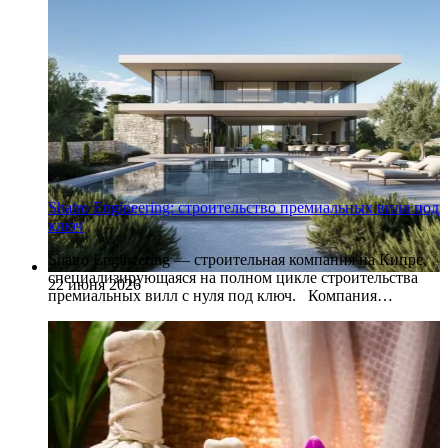
Shatro Engineering: строительство премиальных вилл под
ключ
Shatro Engineering — строительная компания на Кипре,
специализирующаяся на полном цикле строительства
22 июня 2026
премиальных вилл с нуля под ключ. Компания…