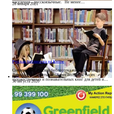
населения – русскоязычные. Не менее…
28 января 2021
Русская библиотека на Кипре
Современная Русская библиотека на Кипре находится в
Лимасоле и насчитывает более полутора тысяч
художественных и познавательных книг для детей и…
30 августа 2020