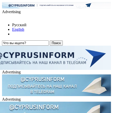
Advertising
Русский
English
Advertising
Advertising