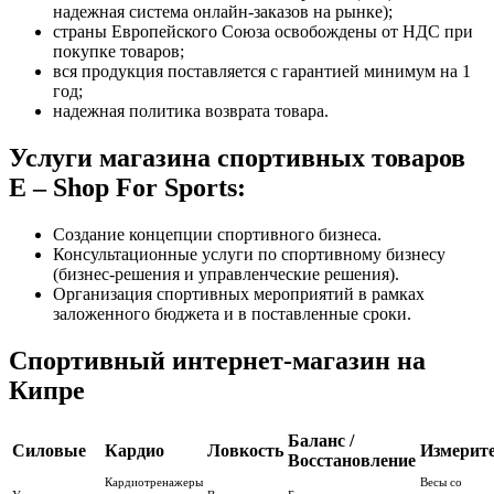
надежная система онлайн-заказов на рынке);
страны Европейского Союза освобождены от НДС при
покупке товаров;
вся продукция поставляется с гарантией минимум на 1
год;
надежная политика возврата товара.
Услуги магазина спортивных товаров
E – Shop For Sports:
Создание концепции спортивного бизнеса.
Консультационные услуги по спортивному бизнесу
(бизнес-решения и управленческие решения).
Организация спортивных мероприятий в рамках
заложенного бюджета и в поставленные сроки.
Спортивный интернет-магазин на
Кипре
Баланс /
Силовые
Кардио
Ловкость
Измерит
Восстановление
Кардиотренажеры
Весы со