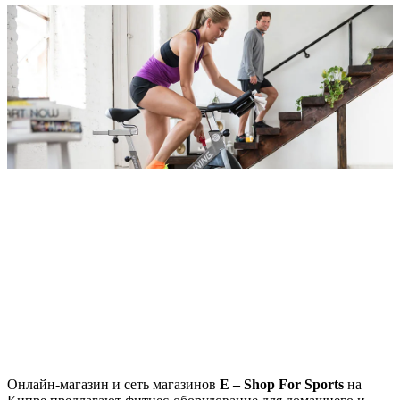
Онлайн-магазин и сеть магазинов
E – Shop For Sports
на