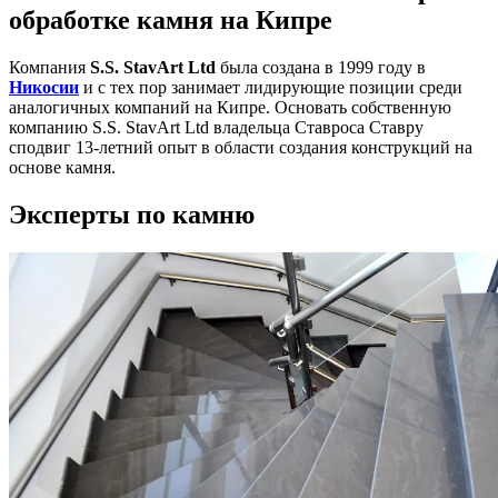
обработке камня на Кипре
Компания
S.S. StavArt Ltd
была создана в 1999 году в
Никосии
и с тех пор занимает лидирующие позиции среди
аналогичных компаний на Кипре. Основать собственную
компанию S.S. StavArt Ltd владельца Ставроса Ставру
сподвиг 13-летний опыт в области создания конструкций на
основе камня.
Эксперты по камню