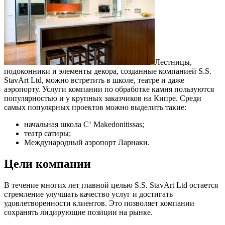
Лестницы,
подоконники и элементы декора, созданные компанией S.S.
StavArt Ltd, можно встретить в школе, театре и даже
аэропорту. Услуги компании по обработке камня пользуются
популярностью и у крупных заказчиков на Кипре. Среди
самых популярных проектов можно выделить такие:
начальная школа C‘ Makedonitissas;
театр сатиры;
Международный аэропорт Ларнаки.
Цели компании
В течение многих лет главной целью S.S. StavArt Ltd остается
стремление улучшать качество услуг и достигать
удовлетворенности клиентов. Это позволяет компании
сохранять лидирующие позиции на рынке.