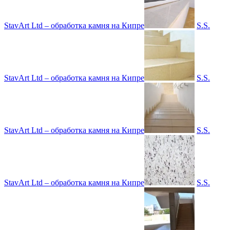
StavArt Ltd – обработка камня на Кипре
S.S.
StavArt Ltd – обработка камня на Кипре
S.S.
StavArt Ltd – обработка камня на Кипре
S.S.
StavArt Ltd – обработка камня на Кипре
S.S.