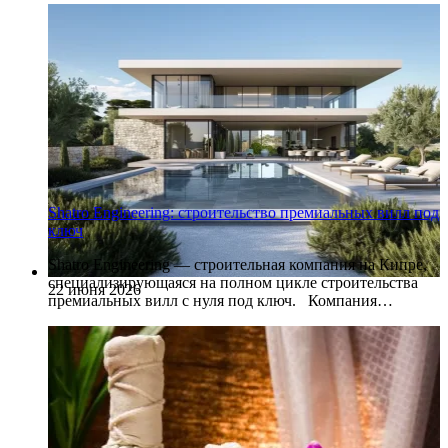
Shatro Engineering: строительство премиальных вилл под
ключ
Shatro Engineering — строительная компания на Кипре,
специализирующаяся на полном цикле строительства
22 июня 2026
премиальных вилл с нуля под ключ. Компания…