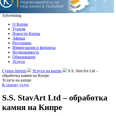
Advertising
О Кипре
Туризм
Новости Кипра
Афиша
Рестораны
Иммиграция и финансы
Недвижимость
Образование
Услуги
Cyprus Inform
Услуги на кипре
S.S. StavArt Ltd –
обработка камня на Кипре
Услуги на кипре
К списку услуг
S.S. StavArt Ltd – обработка
камня на Кипре