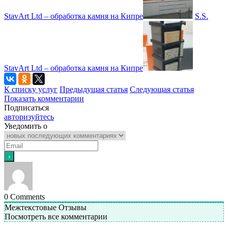
StavArt Ltd – обработка камня на Кипре
S.S.
StavArt Ltd – обработка камня на Кипре
К списку услуг
Предыдущая статья
Следующая статья
Показать комментарии
Подписаться
авторизуйтесь
Уведомить о
0
Comments
Межтекстовые Отзывы
Посмотреть все комментарии