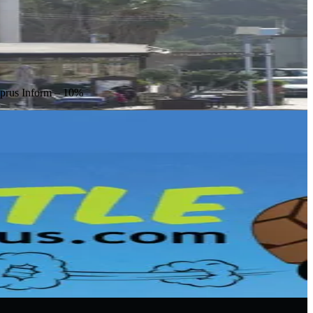
prus Inform – 10%