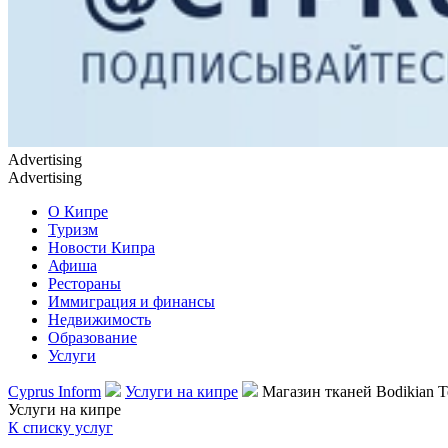
Advertising
Advertising
О Кипре
Туризм
Новости Кипра
Афиша
Рестораны
Иммиграция и финансы
Недвижимость
Образование
Услуги
Cyprus Inform
Услуги на кипре
Магазин тканей Bodikian Te
Услуги на кипре
К списку услуг