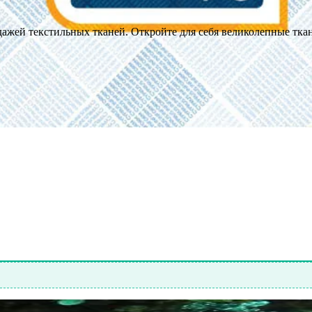
одажей текстильных тканей. Откройте для себя великолепные тк