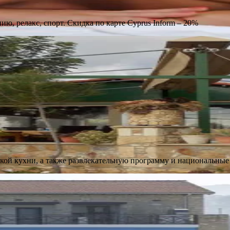
ию, релакс, спорт. Скидка по карте Cyprus Inform – 20%
рской кухни, а также развлекательную программу и национальны