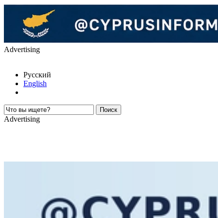
Advertising
Русский
English
Advertising