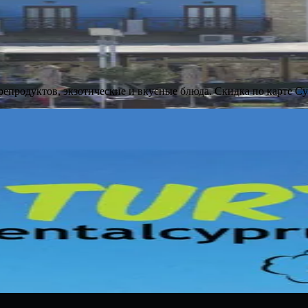
репродуктов, экзотические и вкусные блюда. Скидка по карте Cy