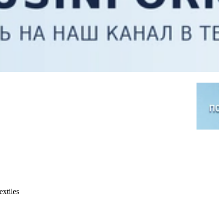
xtiles