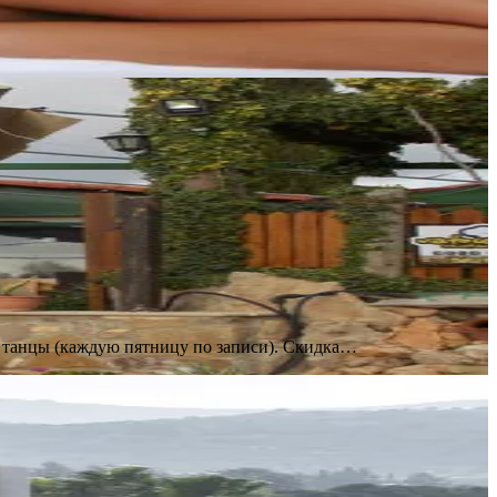
е танцы (каждую пятницу по записи). Скидка…