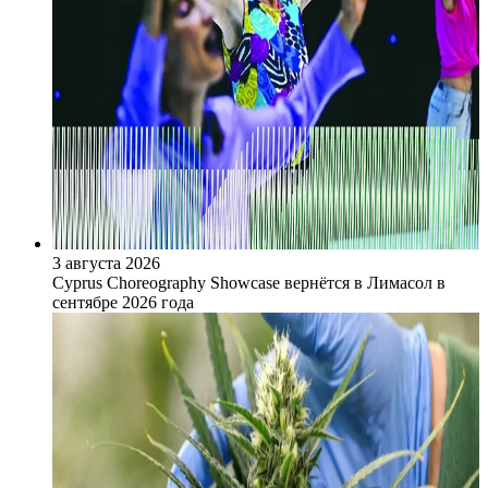
3 августа 2026
Cyprus Choreography Showcase вернётся в Лимасол в
сентябре 2026 года