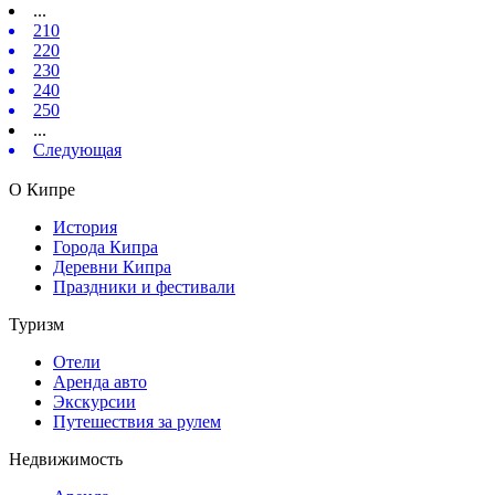
...
210
220
230
240
250
...
Следующая
О Кипре
История
Города Кипра
Деревни Кипра
Праздники и фестивали
Туризм
Отели
Аренда авто
Экскурсии
Путешествия за рулем
Недвижимость