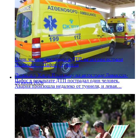
Один человек пострадал в ДТП на автомагистрали
Лимассол — Пафос у туннеля
Лимассол, Кипр. В пятницу на автостраде Лимассол-
Пафос в результате ДТП пострадал один человек.
26 июня 2026
Авария произошла недалеко от туннеля, и левая…