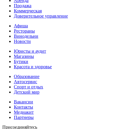
Аренда
Продажа
Коммерческая
Доверительное управление
Афиша
Рестораны
Винодельни
Новости
Юристы и аудит
Магазины
Бутики
Красота и здоровье
Образование
Автосервис
Спорт и отдых
Детский мир
Вакансии
Контакты
Медиакит
Партнеры
Присоединяйтесь