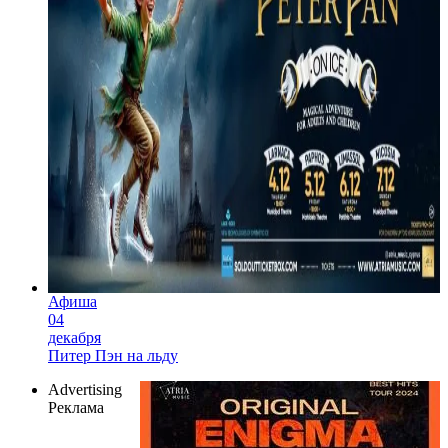
Афиша
04
декабря
Питер Пэн на льду
Advertising
Реклама