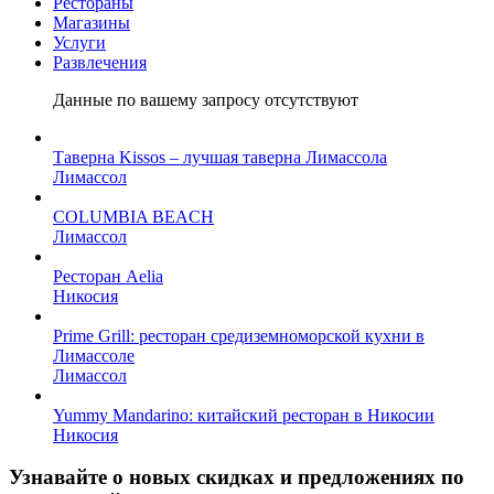
Рестораны
Магазины
Услуги
Развлечения
Данные по вашему запросу отсутствуют
Таверна Kissos – лучшая таверна Лимассола
Лимассол
COLUMBIA BEACH
Лимассол
Ресторан Aelia
Никосия
Prime Grill: ресторан средиземноморской кухни в
Лимассоле
Лимассол
Yummy Mandarino: китайский ресторан в Никосии
Никосия
Узнавайте о новых скидках и предложениях по