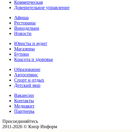
Коммерческая
Доверительное управление
Афиша
Рестораны
Винодельни
Новости
Юристы и аудит
Магазины
Бутики
Красота и здоровье
Образование
Автосервис
Спорт и отдых
Детский мир
Вакансии
Контакты
Медиакит
Партнеры
Присоединяйтесь
2011-2026 © Кипр Информ